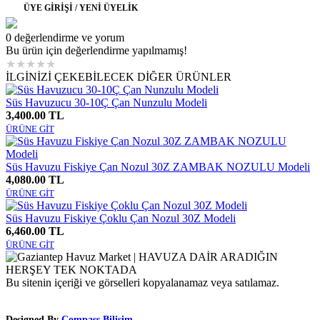
ÜYE GİRİŞİ / YENİ ÜYELİK
0 değerlendirme ve yorum
Bu ürün için değerlendirme yapılmamış!
★
★
★
★
★
İLGİNİZİ ÇEKEBİLECEK DİĞER ÜRÜNLER
Süs Havuzucu 30-10Ç Çan Nunzulu Modeli
3,400.00 TL
ÜRÜNE GİT
Süs Havuzu Fiskiye Çan Nozul 30Z ZAMBAK NOZULU Modeli
4,080.00 TL
ÜRÜNE GİT
Süs Havuzu Fiskiye Çoklu Çan Nozul 30Z Modeli
6,460.00 TL
ÜRÜNE GİT
Bu sitenin içeriği ve görselleri kopyalanamaz veya satılamaz.
Designed By
Compass Bilişim