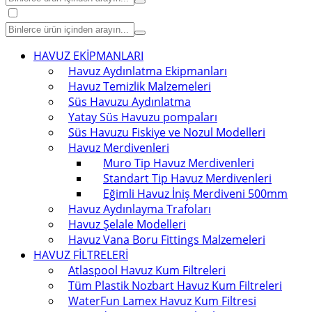
HAVUZ EKİPMANLARI
Havuz Aydınlatma Ekipmanları
Havuz Temizlik Malzemeleri
Süs Havuzu Aydınlatma
Yatay Süs Havuzu pompaları
Süs Havuzu Fiskiye ve Nozul Modelleri
Havuz Merdivenleri
Muro Tip Havuz Merdivenleri
Standart Tip Havuz Merdivenleri
Eğimli Havuz İniş Merdiveni 500mm
Havuz Aydınlayma Trafoları
Havuz Şelale Modelleri
Havuz Vana Boru Fittings Malzemeleri
HAVUZ FİLTRELERİ
Atlaspool Havuz Kum Filtreleri
Tüm Plastik Nozbart Havuz Kum Filtreleri
WaterFun Lamex Havuz Kum Filtresi