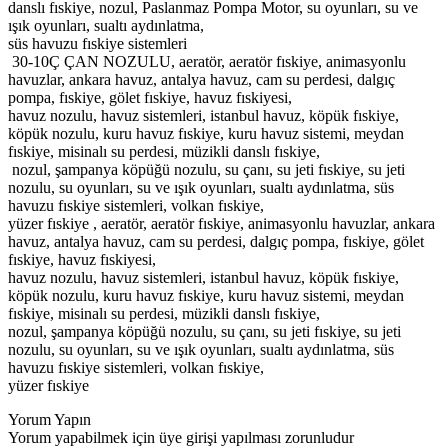
danslı fıskiye, nozul, Paslanmaz Pompa Motor, su oyunları, su ve
ışık oyunları, sualtı aydınlatma,
süs havuzu fıskiye sistemleri
30-10Ç ÇAN NOZULU, aeratör, aeratör fıskiye, animasyonlu
havuzlar, ankara havuz, antalya havuz, cam su perdesi, dalgıç
pompa, fıskiye, gölet fıskiye, havuz fıskiyesi,
havuz nozulu, havuz sistemleri, istanbul havuz, köpük fıskiye,
köpük nozulu, kuru havuz fıskiye, kuru havuz sistemi, meydan
fıskiye, misinalı su perdesi, müzikli danslı fıskiye,
nozul, şampanya köpüğü nozulu, su çanı, su jeti fıskiye, su jeti
nozulu, su oyunları, su ve ışık oyunları, sualtı aydınlatma, süs
havuzu fıskiye sistemleri, volkan fıskiye,
yüzer fıskiye , aeratör, aeratör fıskiye, animasyonlu havuzlar, ankara
havuz, antalya havuz, cam su perdesi, dalgıç pompa, fıskiye, gölet
fıskiye, havuz fıskiyesi,
havuz nozulu, havuz sistemleri, istanbul havuz, köpük fıskiye,
köpük nozulu, kuru havuz fıskiye, kuru havuz sistemi, meydan
fıskiye, misinalı su perdesi, müzikli danslı fıskiye,
nozul, şampanya köpüğü nozulu, su çanı, su jeti fıskiye, su jeti
nozulu, su oyunları, su ve ışık oyunları, sualtı aydınlatma, süs
havuzu fıskiye sistemleri, volkan fıskiye,
yüzer fıskiye
Yorum Yapın
Yorum yapabilmek için üye girişi yapılması zorunludur