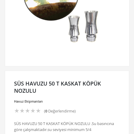
SÜS HAVUZU 50 T KASKAT KÖPÜK
NOZULU
Havuz Ekipmanları
★
★
★
★
★
(
0
Değerlendirme)
SÜS HAVUZU 50 T KASKAT KÖPÜK NOZULU .Su basıncına
göre çalışmaktadır.su seviyesi minimum 5/4