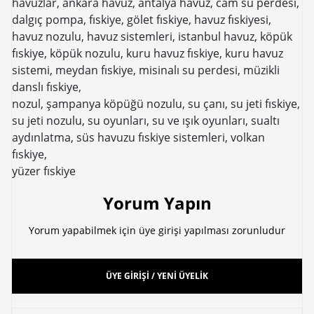
havuzlar, ankara havuz, antalya havuz, cam su perdesi,
dalgıç pompa, fıskiye, gölet fıskiye, havuz fıskiyesi,
havuz nozulu, havuz sistemleri, istanbul havuz, köpük
fıskiye, köpük nozulu, kuru havuz fıskiye, kuru havuz
sistemi, meydan fıskiye, misinalı su perdesi, müzikli
danslı fıskiye,
nozul, şampanya köpüğü nozulu, su çanı, su jeti fıskiye,
su jeti nozulu, su oyunları, su ve ışık oyunları, sualtı
aydınlatma, süs havuzu fıskiye sistemleri, volkan
fıskiye,
yüzer fıskiye
Yorum Yapın
Yorum yapabilmek için üye girişi yapılması zorunludur
ÜYE GİRİŞİ / YENİ ÜYELİK