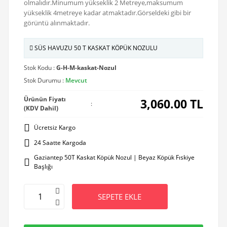
olmalıdır.Minumum yükseklik 2 Metreye,maksumum
yükseklik 4metreye kadar atmaktadır.Görseldeki gibi bir
görüntü alınmaktadır.
SÜS HAVUZU 50 T KASKAT KÖPÜK NOZULU
Stok Kodu :
G-H-M-kaskat-Nozul
Stok Durumu :
Mevcut
Ürünün Fiyatı
3,060.00
TL
:
(KDV Dahil)
Ücretsiz Kargo
24 Saatte Kargoda
Gaziantep 50T Kaskat Köpük Nozul | Beyaz Köpük Fıskiye
Başlığı
SEPETE EKLE