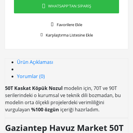
WHATSAPP'TAN SİPARİŞ
Favorilere Ekle
Karşılaştırma Listesine Ekle
Ürün Açıklaması
Yorumlar (0)
50T Kaskat Köpük Nozul
modelin için, 70T ve 90T
serilerindeki o kurumsal ve teknik dili bozmadan, bu
modelin orta ölçekli projelerdeki verimliliğini
vurgulayan
%100 özgün
içeriği hazırladım.
Gaziantep Havuz Market 50T