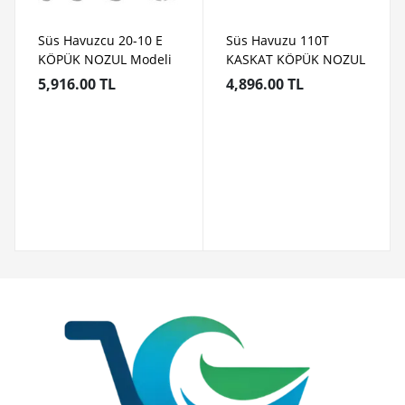
Süs Havuzcu 20-10 E
Süs Havuzu 110T
KÖPÜK NOZUL Modeli
KASKAT KÖPÜK NOZUL
5,916.00 TL
4,896.00 TL