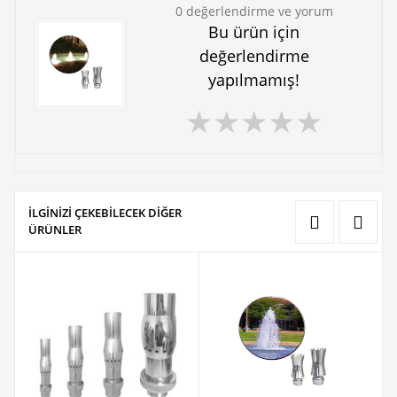
0 değerlendirme ve yorum
Bu ürün için
değerlendirme
yapılmamış!
★
★
★
★
★
İLGİNİZİ ÇEKEBİLECEK DİĞER
ÜRÜNLER