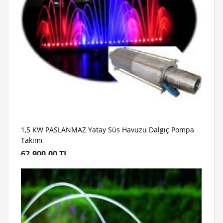
1,5 KW PASLANMAZ Yatay Süs Havuzu Dalgıç Pompa
Takımı
62,900.00 TL