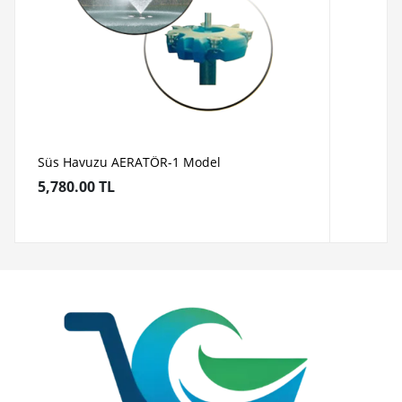
Süs Havuzu AERATÖR-1 Model
5,780.00 TL