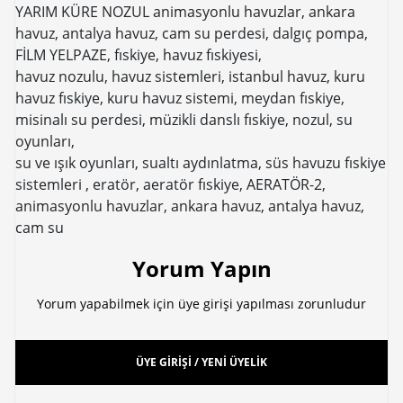
YARIM KÜRE NOZUL animasyonlu havuzlar, ankara
havuz, antalya havuz, cam su perdesi, dalgıç pompa,
FİLM YELPAZE, fıskiye, havuz fıskiyesi,
havuz nozulu, havuz sistemleri, istanbul havuz, kuru
havuz fıskiye, kuru havuz sistemi, meydan fıskiye,
misinalı su perdesi, müzikli danslı fıskiye, nozul, su
oyunları,
su ve ışık oyunları, sualtı aydınlatma, süs havuzu fıskiye
sistemleri , eratör, aeratör fıskiye, AERATÖR-2,
animasyonlu havuzlar, ankara havuz, antalya havuz,
cam su
Yorum Yapın
Yorum yapabilmek için üye girişi yapılması zorunludur
ÜYE GİRİŞİ / YENİ ÜYELİK