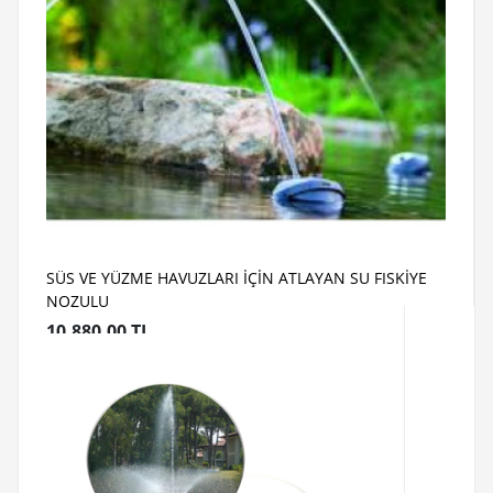
SÜS VE YÜZME HAVUZLARI İÇİN ATLAYAN SU FISKİYE
NOZULU
10,880.00 TL