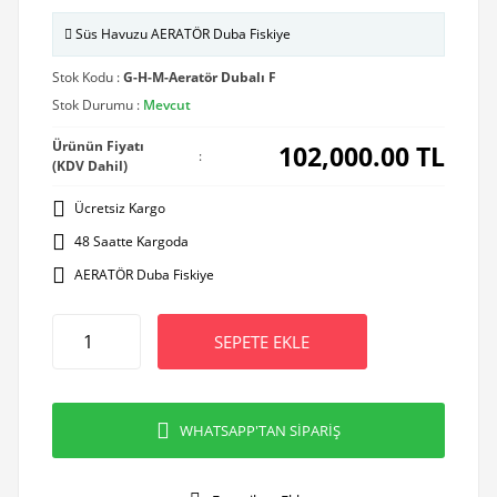
Süs Havuzu AERATÖR Duba Fiskiye
Stok Kodu :
G-H-M-Aeratör Dubalı F
Stok Durumu :
Mevcut
Ürünün Fiyatı
102,000.00
TL
:
(KDV Dahil)
Ücretsiz Kargo
48 Saatte Kargoda
AERATÖR Duba Fiskiye
SEPETE EKLE
WHATSAPP'TAN SİPARİŞ