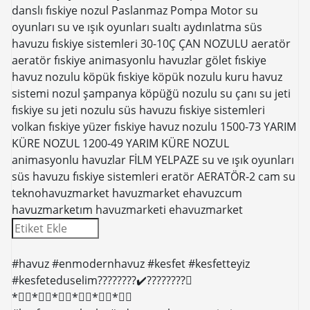
danslı fıskiye
nozul
Paslanmaz Pompa Motor
su
oyunları
su ve ışık oyunları
sualtı aydınlatma
süs
havuzu fıskiye sistemleri 30-10Ç ÇAN NOZULU
aeratör
aeratör fıskiye
animasyonlu havuzlar
gölet fıskiye
havuz nozulu
köpük fıskiye
köpük nozulu
kuru havuz
sistemi
nozul
şampanya köpüğü nozulu
su çanı
su jeti
fıskiye
su jeti nozulu
süs havuzu fıskiye sistemleri
volkan fıskiye
yüzer fıskiye
havuz nozulu
1500-73 YARIM
KÜRE NOZUL 1200-49 YARIM KÜRE NOZUL
animasyonlu havuzlar
FİLM YELPAZE
su ve ışık oyunları
süs havuzu fıskiye sistemleri
eratör
AERATÖR-2
cam su
teknohavuzmarket
havuzmarket
ehavuzcum
havuzmarketım
havuzmarketi
ehavuzmarket
#havuz #enmodernhavuz #kesfet #kesfetteyiz
#kesfeteduselim????????✔️????????⃣
*⃣⃣*⃣⃣*⃣⃣*⃣⃣*⃣⃣*⃣⃣