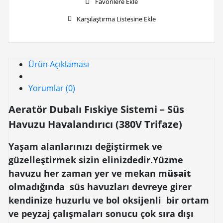
Favorilere Ekle
Karşılaştırma Listesine Ekle
Ürün Açıklaması
Yorumlar (0)
Aeratör Dubalı Fıskiye Sistemi – Süs
Havuzu Havalandırıcı (380V Trifaze)
Yaşam alanlarınızı değiştirmek ve
güzelleştirmek sizin elinizdedir.Yüzme
havuzu her zaman yer ve mekan m
üsait
olmadığında süs havuzları devreye girer
kendinize huzurlu ve bol oksijenli bir ortam
ve peyzaj çalışmaları sonucu çok sıra dışı