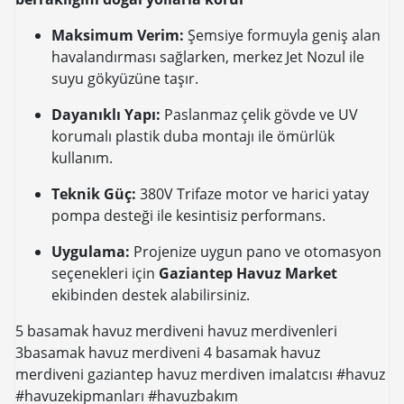
Maksimum Verim:
Şemsiye formuyla geniş alan
havalandırması sağlarken, merkez Jet Nozul ile
suyu gökyüzüne taşır.
Dayanıklı Yapı:
Paslanmaz çelik gövde ve UV
korumalı plastik duba montajı ile ömürlük
kullanım.
Teknik Güç:
380V Trifaze motor ve harici yatay
pompa desteği ile kesintisiz performans.
Uygulama:
Projenize uygun pano ve otomasyon
seçenekleri için
Gaziantep Havuz Market
ekibinden destek alabilirsiniz.
5 basamak havuz merdiveni havuz merdivenleri
3basamak havuz merdiveni 4 basamak havuz
merdiveni gaziantep havuz merdiven imalatcısı #havuz
#havuzekipmanları #havuzbakım