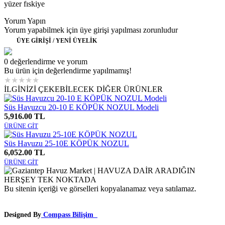
yüzer fıskiye
Yorum Yapın
Yorum yapabilmek için üye girişi yapılması zorunludur
ÜYE GİRİŞİ / YENİ ÜYELİK
0 değerlendirme ve yorum
Bu ürün için değerlendirme yapılmamış!
★
★
★
★
★
İLGİNİZİ ÇEKEBİLECEK DİĞER ÜRÜNLER
Süs Havuzcu 20-10 E KÖPÜK NOZUL Modeli
5,916.00 TL
ÜRÜNE GİT
Süs Havuzu 25-10E KÖPÜK NOZUL
6,052.00 TL
ÜRÜNE GİT
Bu sitenin içeriği ve görselleri kopyalanamaz veya satılamaz.
Designed By
Compass Bilişim