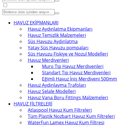
HAVUZ EKİPMANLARI
Havuz Aydınlatma Ekipmanları
Havuz Temizlik Malzemeleri
Süs Havuzu Aydınlatma
Yatay Süs Havuzu pompaları
Süs Havuzu Fiskiye ve Nozul Modelleri
Havuz Merdivenleri
Muro Tip Havuz Merdivenleri
Standart Tip Havuz Merdivenleri
Eğimli Havuz İniş Merdiveni 500mm
Havuz Aydınlayma Trafoları
Havuz Şelale Modelleri
Havuz Vana Boru Fittings Malzemeleri
HAVUZ FİLTRELERİ
Atlaspool Havuz Kum Filtreleri
Tüm Plastik Nozbart Havuz Kum Filtreleri
WaterFun Lamex Havuz Kum Filtresi