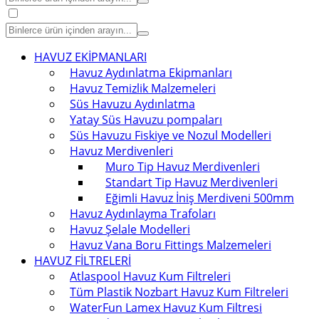
HAVUZ EKİPMANLARI
Havuz Aydınlatma Ekipmanları
Havuz Temizlik Malzemeleri
Süs Havuzu Aydınlatma
Yatay Süs Havuzu pompaları
Süs Havuzu Fiskiye ve Nozul Modelleri
Havuz Merdivenleri
Muro Tip Havuz Merdivenleri
Standart Tip Havuz Merdivenleri
Eğimli Havuz İniş Merdiveni 500mm
Havuz Aydınlayma Trafoları
Havuz Şelale Modelleri
Havuz Vana Boru Fittings Malzemeleri
HAVUZ FİLTRELERİ
Atlaspool Havuz Kum Filtreleri
Tüm Plastik Nozbart Havuz Kum Filtreleri
WaterFun Lamex Havuz Kum Filtresi