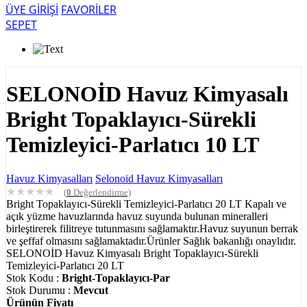
ÜYE GİRİŞİ
FAVORİLER
SEPET
SELONOİD Havuz Kimyasalı
Bright Topaklayıcı-Sürekli
Temizleyici-Parlatıcı 10 LT
Havuz Kimyasalları
Selonoid Havuz Kimyasalları
★
★
★
★
★
(
0
Değerlendirme)
Bright Topaklayıcı-Sürekli Temizleyici-Parlatıcı 20 LT Kapalı ve
açık yüzme havuzlarında havuz suyunda bulunan mineralleri
birleştirerek filitreye tutunmasını sağlamaktır.Havuz suyunun berrak
ve şeffaf olmasını sağlamaktadır.Ürünler Sağlık bakanlığı onaylıdır.
SELONOİD Havuz Kimyasalı Bright Topaklayıcı-Sürekli
Temizleyici-Parlatıcı 20 LT
Stok Kodu :
Bright-Topaklayıcı-Par
Stok Durumu :
Mevcut
Ürünün Fiyatı