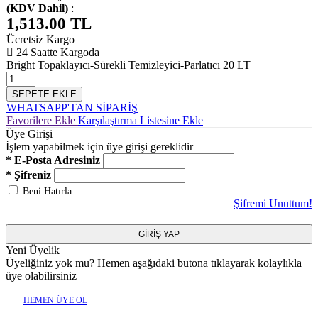
(KDV Dahil)
:
1,513.00
TL
Ücretsiz Kargo
24 Saatte Kargoda
Bright Topaklayıcı-Sürekli Temizleyici-Parlatıcı 20 LT
SEPETE EKLE
WHATSAPP'TAN SİPARİŞ
Favorilere Ekle
Karşılaştırma Listesine Ekle
Üye Girişi
İşlem yapabilmek için üye girişi gereklidir
* E-Posta Adresiniz
* Şifreniz
Beni Hatırla
Şifremi Unuttum!
GİRİŞ YAP
Yeni Üyelik
Üyeliğiniz yok mu? Hemen aşağıdaki butona tıklayarak kolaylıkla
üye olabilirsiniz
HEMEN ÜYE OL