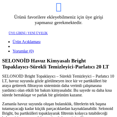
Ürünü favorilere ekleyebilmeniz için üye girişi
yapmanız gerekmektedir.
ÜYE GİRİŞİ / YENİ ÜYELİK
Ürün Açıklaması
Yorumlar (0)
SELONOİD Havuz Kimyasalı Bright
Topaklayıcı-Sürekli Temizleyici-Parlatıcı 20 LT
SELONOİD Bright Topaklayıcı – Sürekli Temizleyici – Parlatıcı 10
LT, havuz suyunda gözle görülmeyen ince kir ve partikülleri bir
araya getirerek filtrasyon sisteminin daha verimli çalışmasına
yardımcı olan etkili bir bakım kimyasalıdır. Bu sayede su daha kısa
sürede berraklaşır ve parlak bir görünüm kazanır.
Zamanla havuz suyunda oluşan bulanıklık, filtrelerin tek başına
tutamayacağı kadar küçük parçacıklardan kaynaklanabilir. Selonoid
Bright, bu partikülleri topaklayarak filtrenin kolayca tutabileceği