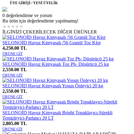
ÜYE GİRİŞİ / YENİ ÜYELİK
0 değerlendirme ve yorum
Bu ürün için değerlendirme yapılmamış!
★
★
★
★
★
İLGİNİZİ ÇEKEBİLECEK DİĞER ÜRÜNLER
SELONOİD Havuz Kimyasalı /56 Granül Toz Klor
4,250.00 TL
ÜRÜNE GİT
SELONOİD Havuz Kimyasalı Toz Ph- Düşürücü 25 kg
2,550.00 TL
ÜRÜNE GİT
SELONOİD Havuz Kimyasalı Yosun Önleyici 20 kg
2,550.00 TL
ÜRÜNE GİT
SELONOİD Havuz Kimyasalı Bright Topaklayıcı-Sürekli
Temizleyici-Parlatıcı 20 LT
2,805.00 TL
ÜRÜNE GİT