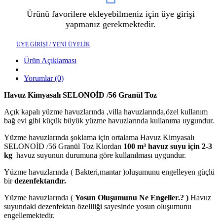
Ürünü favorilere ekleyebilmeniz için üye girişi
yapmanız gerekmektedir.
ÜYE GİRİŞİ / YENİ ÜYELİK
Ürün Açıklaması
Yorumlar (0)
Havuz Kimyasalı SELONOİD /56 Granül Toz
Açık kapalı yüzme havuzlarında ,villa havuzlarında,özel kullanım
bağ evi gibi küçük büyük yüzme havuzlarında kullanıma uygundur.
Yüzme havuzlarında şoklama için ortalama Havuz Kimyasalı
SELONOİD /56 Granül Toz Klordan
100 m³ havuz suyu için 2-3
kg
havuz suyunun durumuna göre kullanılması uygundur.
Yüzme havuzlarında ( Bakteri,mantar )oluşumunu engelleyen güçlü
bir
dezenfektandır.
Yüzme havuzlarında (
Yosun Oluşumunu Ne Engeller.? )
Havuz
suyundaki dezenfektan özellliği sayesinde yosun oluşumunu
engellemektedir.