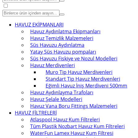
HAVUZ EKİPMANLARI
Havuz Aydınlatma Ekipmanları
Havuz Temizlik Malzemeleri
Süs Havuzu Aydınlatma
Yatay Süs Havuzu pompaları
Süs Havuzu Fiskiye ve Nozul Modelleri
Havuz Merdivenleri
Muro Tip Havuz Merdivenleri
Standart Tip Havuz Merdivenleri
Eğimli Havuz İniş Merdiveni 500mm
Havuz Aydınlayma Trafoları
Havuz Şelale Modelleri
Havuz Vana Boru Fittings Malzemeleri
HAVUZ FİLTRELERİ
Atlaspool Havuz Kum Filtreleri
Tüm Plastik Nozbart Havuz Kum Filtreleri
WaterFun Lamex Havuz Kum Filtresi