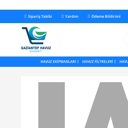
Sipariş Takibi
Yardım
Ödeme Bildirimi
HAVUZ EKİPMANLARI
HAVUZ FİLTRELERİ
HAV