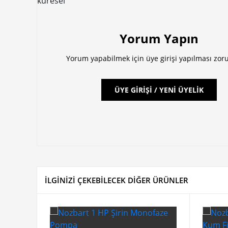
küresel
Yorum Yapın
Yorum yapabilmek için üye girişi yapılması zor
ÜYE GİRİŞİ / YENİ ÜYELİK
İLGİNİZİ ÇEKEBİLECEK DİĞER ÜRÜNLER