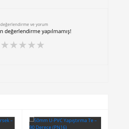
 değerlendirme ve yorum
in değerlendirme yapılmamış!
★
★
★
★
★