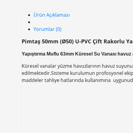
Ürün Açıklaması
Yorumlar (0)
Pimtaş 50mm (Ø50) U-PVC Çift Rakorlu Ya
Yapıştırma Muflu 63mm Küresel Su Vanası havuz 
Küresel vanalar yüzme havuzlarının havuz suyunun 
edilmektedir.Sisteme kurulumun profosyonel ekip
maddeler tahliye hatlarında kullanımına uygunudu