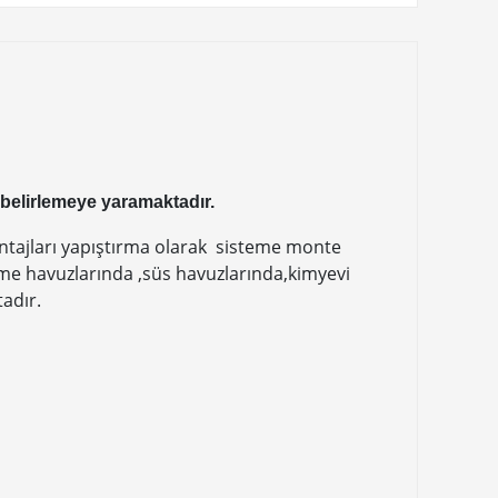
belirlemeye yaramaktadır.
ontajları yapıştırma olarak sisteme monte
me havuzlarında ,süs havuzlarında,kimyevi
adır.