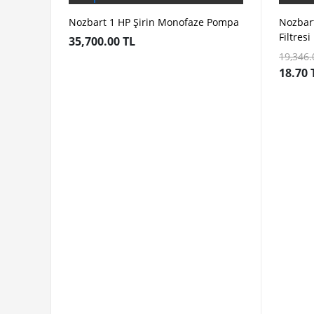
Nozbart 1 HP Şirin Monofaze Pompa
Nozbar
Filtresi
35,700.00 TL
19,346.
18.70 