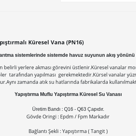
pıştırmalı Küresel Vana (PN16)
arıtma sistemlerinde sistemde havuz suyunun akış yönünü 
belirli yerlere akması görevini üstlenir.Küresel vanalar m
ler tarafından yapılması gerekmektedir.Kürsel vanalar yüz
r.Aynı zamanda atık su hatlarında fabrikalarda kullanılmakt
Yapıştırma Muflu Yapıştırma Küresel Su Vanası
Üretim Bandı : Q16 - Q63 Çapıdır.
Gövde Oringi : Epdm / Fpm Markadır
Bağlantı Şekli : Yapıştırma ( Tangit )