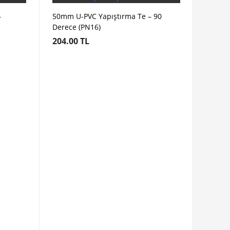
–
50mm U-PVC Yapıştırma Te – 90
Derece (PN16)
204.00 TL