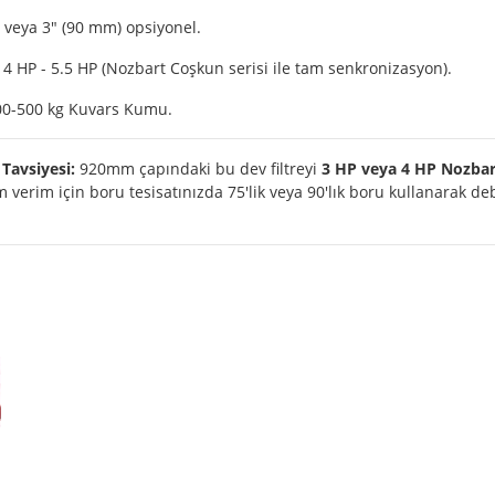
veya 3" (90 mm) opsiyonel.
 4 HP - 5.5 HP (Nozbart Coşkun serisi ile tam senkronizasyon).
00-500 kg Kuvars Kumu.
Tavsiyesi:
920mm çapındaki bu dev filtreyi
3 HP veya 4 HP Nozba
 verim için boru tesisatınızda 75'lik veya 90'lık boru kullanarak 