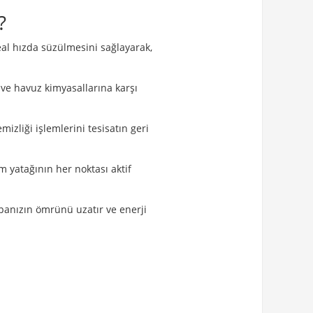
?
al hızda süzülmesini sağlayarak,
 ve havuz kimyasallarına karşı
izliği işlemlerini tesisatın geri
m yatağının her noktası aktif
panızın ömrünü uzatır ve enerji