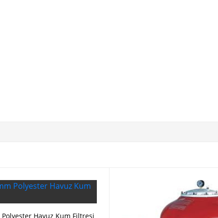
Polyester Havuz Kum Filtresi