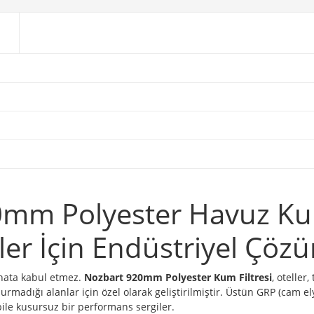
mm Polyester Havuz Kum 
ler İçin Endüstriyel Çöz
 hata kabul etmez.
Nozbart 920mm Polyester Kum Filtresi
, oteller,
rmadığı alanlar için özel olarak geliştirilmiştir. Üstün GRP (cam elya
ile kusursuz bir performans sergiler.