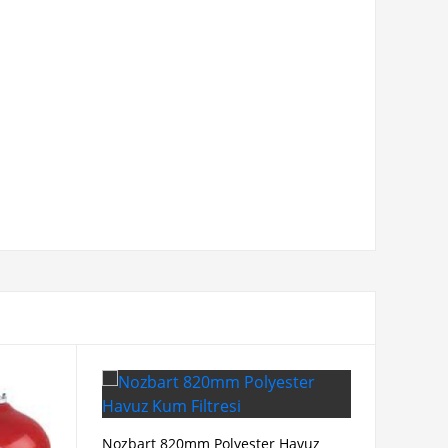
Nozbart 820mm Polyester Havuz