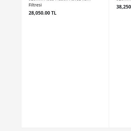
Filtresi
38,250
28,050.00 TL