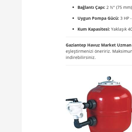
Bağlantı Çapı:
2 ½" (75 mm) 
Uygun Pompa Gücü:
3 HP -
Kum Kapasitesi:
Yaklaşık 4
Gaziantep Havuz Market Uzman 
eşleştirmenizi öneririz. Maksimum
indirebilirsiniz.