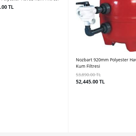
.00 TL
Nozbart 920mm Polyester Ha
Kum Filtresi
53,890.00 TL
52,445.00 TL