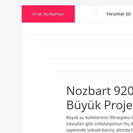
Ürün Açıklaması
Yorumlar (0)
Nozbart 920
Büyük Proje
Büyük su kütlelerinin filtrasyonu
havuzları gibi sirkülasyonun hiç du
sayesinde yüksek basınç altında b