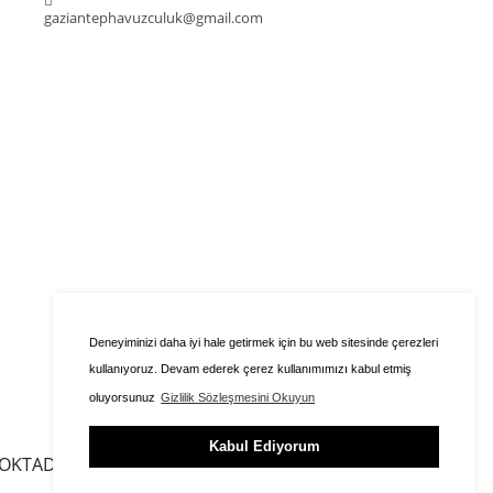
gaziantephavuzculuk@gmail.com
Deneyiminizi daha iyi hale getirmek için bu web sitesinde çerezleri
kullanıyoruz. Devam ederek çerez kullanımımızı kabul etmiş
oluyorsunuz
Gizlilik Sözleşmesini Okuyun
Kabul Ediyorum