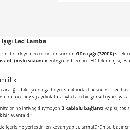
 Işıgı Led Lamba
rini belirleyen en temel unsurdur.
Gün ışığı (3200K)
spektr
vanlı (nişli) sistemle
entegre edilen bu LED teknolojisi, est
mlilik
 aralığındaki ışık dalga boyu, su altındaki nesnelerin ve ha
n bu ton, peyzaj aydınlatmasıyla tam bir görsel uyum yakal
nitelerine ihtiyaç duymayan
2 kablolu bağlantı
yapısı, tesi
k bir avantajdır.
içerisine yerleştirilen kovan yapısı, armatürün su basıncına