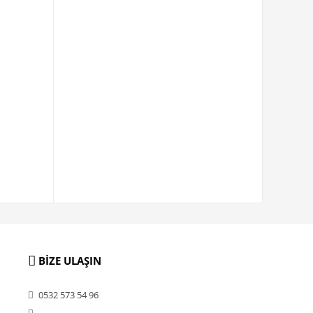
BİZE ULAŞIN
0532 573 54 96