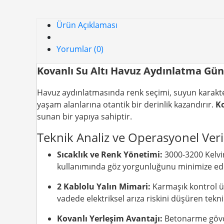
Ürün Açıklaması
Yorumlar (0)
Kovanlı Su Altı Havuz Aydınlatma Gün
Havuz aydınlatmasında renk seçimi, suyun karakte
yaşam alanlarına otantik bir derinlik kazandırır.
Ko
sunan bir yapıya sahiptir.
Teknik Analiz ve Operasyonel Veri
Sıcaklık ve Renk Yönetimi:
3000-3200 Kelvin
kullanımında göz yorgunluğunu minimize ede
2 Kablolu Yalın Mimari:
Karmaşık kontrol ü
vadede elektriksel arıza riskini düşüren tekni
Kovanlı Yerleşim Avantajı:
Betonarme gövde 