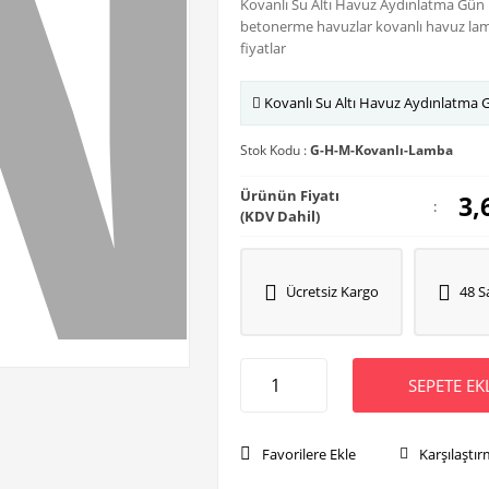
Kovanlı Su Altı Havuz Aydınlatma Gün 
betonerme havuzlar kovanlı havuz lam
fiyatlar
Kovanlı Su Altı Havuz Aydınlatma G
Stok Kodu :
G-H-M-Kovanlı-Lamba
Ürünün Fiyatı
3,
:
(KDV Dahil)
Ücretsiz Kargo
48 S
SEPETE EK
Favorilere Ekle
Karşılaştır