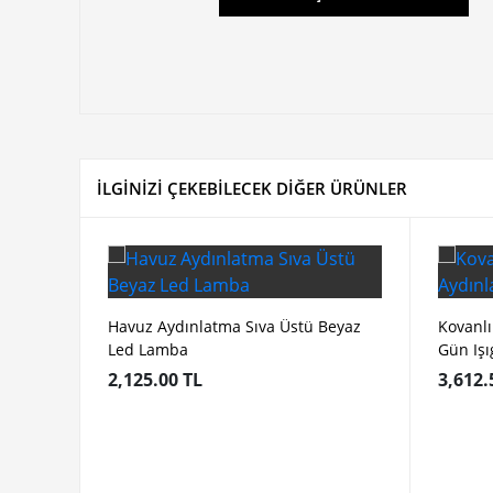
İLGİNİZİ ÇEKEBİLECEK DİĞER ÜRÜNLER
Havuz Aydınlatma Sıva Üstü Beyaz
Kovanlı
Led Lamba
Gün Iş
2,125.00 TL
3,612.