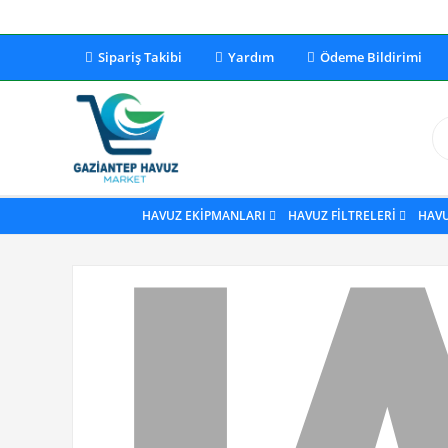
Sipariş Takibi
Yardım
Ödeme Bildirimi
HAVUZ EKİPMANLARI
HAVUZ FİLTRELERİ
HAV