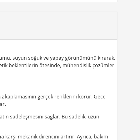
umu, suyun soğuk ve yapay görünümünü kırarak,
etik beklentilerin ötesinde, mühendislik çözümleri
vuz kaplamasının gerçek renklerini korur. Gece
ar.
satın sadeleşmesini sağlar. Bu sadelik, uzun
 karşı mekanik direncini artırır. Ayrıca, bakım