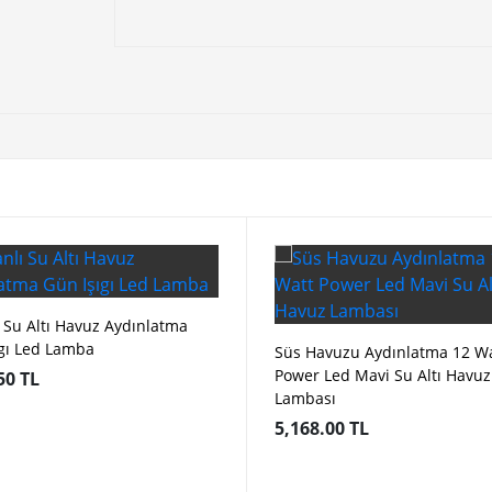
 Su Altı Havuz Aydınlatma
ıgı Led Lamba
Süs Havuzu Aydınlatma 12 W
Power Led Mavi Su Altı Havuz
50 TL
Lambası
5,168.00 TL