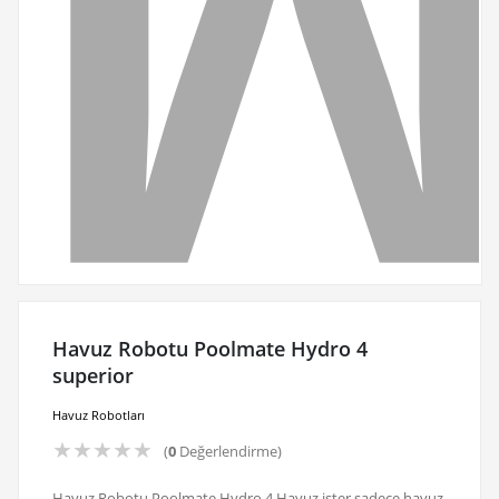
Havuz Robotu Poolmate Hydro 4
superior
Havuz Robotları
★
★
★
★
★
(
0
Değerlendirme)
Havuz Robotu Poolmate Hydro 4 Havuz ister sadece havuz