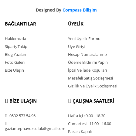
Designed By
Compass Bilişim
BAĞLANTILAR
ÜYELİK
Hakkımızda
Yeni Üyelik Formu
Sipariş Takip
Üye Girişi
Blog Yazıları
Hesap Numaralarımız
Foto Galeri
Ödeme Bildirimi Yapın
Bize Ulaşın
İptal Ve İade Koşulları
Mesafeli Satış Sözleşmesi
Gizlilik Ve Üyelik Sözleşmesi
BİZE ULAŞIN
ÇALIŞMA SAATLERİ
0532 573 54 96
Hafta İçi : 9.00 - 18.30
Cumartesi : 11.00 - 16.00
gaziantephavuzculuk@gmail.com
Pazar : Kapalı