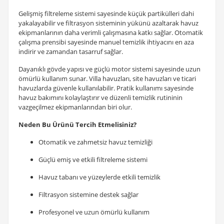
Gelişmiş filtreleme sistemi sayesinde küçük partikülleri dahi
yakalayabilir ve filtrasyon sisteminin yükünü azaltarak havuz
ekipmanlarının daha verimli çalışmasına katkı sağlar. Otomatik
çalışma prensibi sayesinde manuel temizlik ihtiyacını en aza
indirir ve zamandan tasarruf sağlar.
Dayanıklı gövde yapısı ve güçlü motor sistemi sayesinde uzun
ömürlü kullanım sunar. Villa havuzları, site havuzları ve ticari
havuzlarda güvenle kullanılabilir. Pratik kullanımı sayesinde
havuz bakımını kolaylaştırır ve düzenli temizlik rutininin
vazgeçilmez ekipmanlarından biri olur.
Neden Bu Ürünü Tercih Etmelisiniz?
Otomatik ve zahmetsiz havuz temizliği
Güçlü emiş ve etkili filtreleme sistemi
Havuz tabanı ve yüzeylerde etkili temizlik
Filtrasyon sistemine destek sağlar
Profesyonel ve uzun ömürlü kullanım