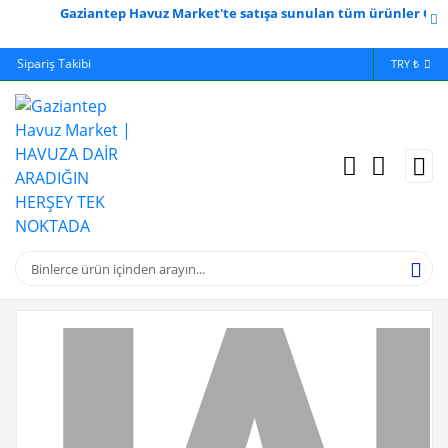
Gaziantep Havuz Market'te satışa sunulan tüm ürünler Gaziant
Yardım
Ödeme Bildirimi
İlet
TRY ₺