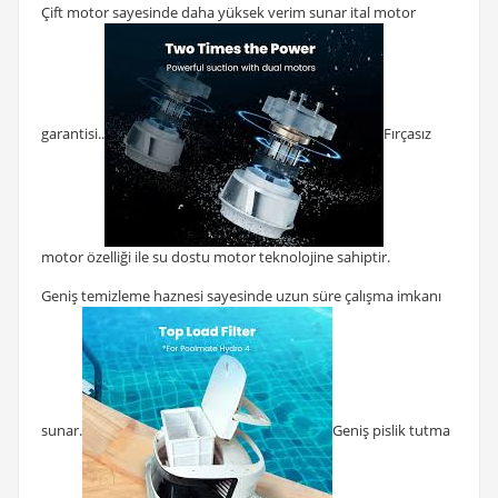
Çift motor sayesinde daha yüksek verim sunar ital motor
garantisi..
Fırçasız
motor özelliği ile su dostu motor teknolojine sahiptir.
Geniş temizleme haznesi sayesinde uzun süre çalışma imkanı
sunar.
Geniş pislik tutma