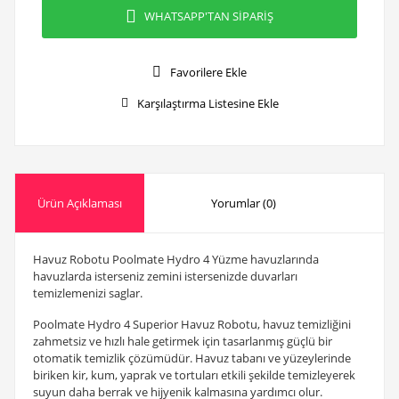
WHATSAPP'TAN SİPARİŞ
Favorilere Ekle
Karşılaştırma Listesine Ekle
Ürün Açıklaması
Yorumlar (0)
Havuz Robotu Poolmate Hydro 4 Yüzme havuzlarında
havuzlarda
isterseniz zemini istersenizde duvarları
temizlemenizi saglar.
Poolmate Hydro 4 Superior Havuz Robotu, havuz temizliğini
zahmetsiz ve hızlı hale getirmek için tasarlanmış güçlü bir
otomatik temizlik çözümüdür. Havuz tabanı ve yüzeylerinde
biriken kir, kum, yaprak ve tortuları etkili şekilde temizleyerek
suyun daha berrak ve hijyenik kalmasına yardımcı olur.