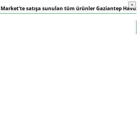
×
×
'te satışa sunulan tüm ürünler Gaziantep Havuzculuk Güv