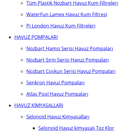
Tüm Plastik Nozbart Havuz Kum Filtreleri
WaterFun Lamex Havuz Kum Filtresi
Pi London Havuz Kum Filtreleri
HAVUZ POMPALARI
Nozbart Hamsi Serisi Havuz Pompaları
Nozbart Şirin Serisi Havuz Pompaları
Nozbart Coşkun Serisi Havuz Pompaları
Senkron Havuz Pompaları
Atlas Pool Havuz Pompaları
HAVUZ KİMYASALLARI
Selonoid Havuz Kimyasalları
Selonoid Havuz kimyasalı Toz Klor