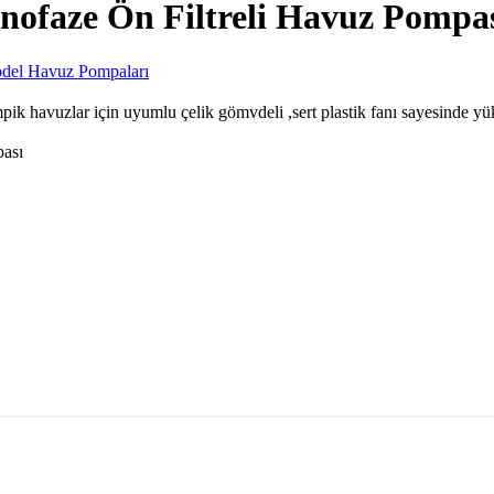
nofaze Ön Filtreli Havuz Pompa
odel Havuz Pompaları
k havuzlar için uyumlu çelik gömvdeli ,sert plastik fanı sayesinde yü
pası