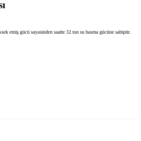
sı
ksek emiş gücü sayasinden saatte 32 ton su basma gücüne sahiptir.