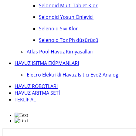
Selonoid Multi Tablet Klor
Selonoid Yosun Önleyici
Selenoid Sıvı Klor
Selenoid Toz Ph düşürücü
Atlas Pool Havuz Kimyasalları
HAVUZ ISITMA EKİPMANLARI
Elecro Elektrikli Havuz Isıtıcı Evo2 Analog
HAVUZ ROBOTLARI
HAVUZ ARITMA SETİ
TEKLİF AL