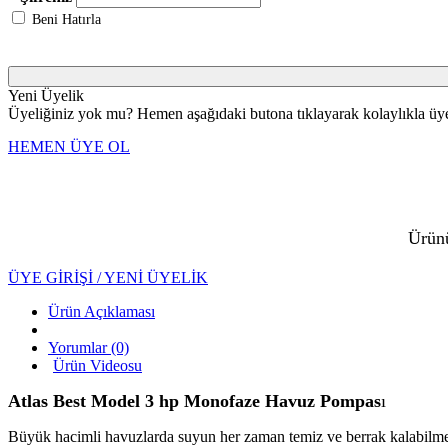
Beni Hatırla
Yeni Üyelik
Üyeliğiniz yok mu? Hemen aşağıdaki butona tıklayarak kolaylıkla üye 
HEMEN ÜYE OL
Ürünü
ÜYE GİRİŞİ / YENİ ÜYELİK
Ürün Açıklaması
Yorumlar (0)
Ürün Videosu
Atlas Best Model 3 hp Monofaze Havuz Pompas
ı
Büyük hacimli havuzlarda suyun her zaman temiz ve berrak kalabilmes