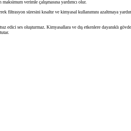
in maksimum verimle çalışmasına yardımcı olur.
 filtrasyon süresini kısaltır ve kimyasal kullanımını azaltmaya yardımcı 
atsız edici ses oluşturmaz. Kimyasallara ve dış etkenlere dayanıklı gövde
tutar.