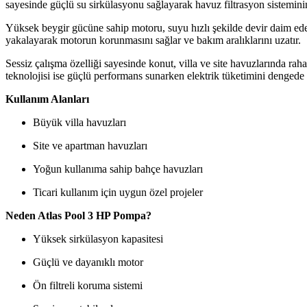
sayesinde güçlü su sirkülasyonu sağlayarak havuz filtrasyon sistemin
Yüksek beygir gücüne sahip motoru, suyu hızlı şekilde devir daim ederek
yakalayarak motorun korunmasını sağlar ve bakım aralıklarını uzatır.
Sessiz çalışma özelliği sayesinde konut, villa ve site havuzlarında rah
teknolojisi ise güçlü performans sunarken elektrik tüketimini dengede 
Kullanım Alanları
Büyük villa havuzları
Site ve apartman havuzları
Yoğun kullanıma sahip bahçe havuzları
Ticari kullanım için uygun özel projeler
Neden Atlas Pool 3 HP Pompa?
Yüksek sirkülasyon kapasitesi
Güçlü ve dayanıklı motor
Ön filtreli koruma sistemi