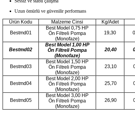
Sessiz ve stabil çalışma
Uzun ömürlü ve güvenilir performans
Ürün Kodu
Malzeme Cinsi
Kg/Adet
Best Model 0,75 HP
Bestmd01
19,30
0
Ön Filtreli Pompa
(Monofaze)
Best Model
1,00 HP
Bestmd02
20,40
Ön Filtreli Pompa
(Monofaze)
Best Model 1,50 HP
Bestmd03
23,10
0
Ön Filtreli Pompa
(Monofaze)
Best Model 2,00 HP
Bestmd04
25,70
0
Ön Filtreli Pompa
(Monofaze)
Best Model 3,00 HP
Bestmd05
26,90
0
Ön Filtreli Pompa
(Monofaze)