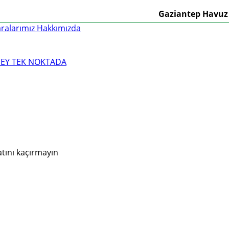
Gaziantep Havuz Market
alarımız
Hakkımızda
atını kaçırmayın