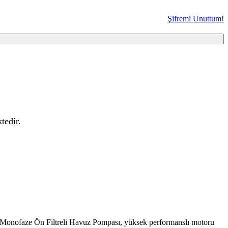
Şifremi Unuttum!
tedir.
HP Monofaze Ön Filtreli Havuz Pompası, yüksek performanslı motoru