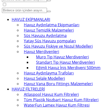
HAVUZ EKİPMANLARI
Havuz Aydınlatma Ekipmanları
Havuz Temizlik Malzemeleri
Süs Havuzu Aydınlatma
Yatay Süs Havuzu pompaları
Süs Havuzu Fiskiye ve Nozul Modelleri
Havuz Merdivenleri
Muro Tip Havuz Merdivenleri
Standart Tip Havuz Merdivenleri
Eğimli Havuz İniş Merdiveni 500mm
Havuz Aydınlayma Trafoları
Havuz Şelale Modelleri
Havuz Vana Boru Fittings Malzemeleri
HAVUZ FİLTRELERİ
Atlaspool Havuz Kum Filtreleri
Tüm Plastik Nozbart Havuz Kum Filtreleri
WaterFun Lamex Havuz Kum Filtresi