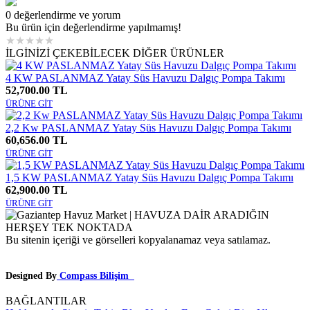
0 değerlendirme ve yorum
Bu ürün için değerlendirme yapılmamış!
★
★
★
★
★
İLGİNİZİ ÇEKEBİLECEK DİĞER ÜRÜNLER
4 KW PASLANMAZ Yatay Süs Havuzu Dalgıç Pompa Takımı
52,700.00 TL
ÜRÜNE GİT
2,2 Kw PASLANMAZ Yatay Süs Havuzu Dalgıç Pompa Takımı
60,656.00 TL
ÜRÜNE GİT
1,5 KW PASLANMAZ Yatay Süs Havuzu Dalgıç Pompa Takımı
62,900.00 TL
ÜRÜNE GİT
Bu sitenin içeriği ve görselleri kopyalanamaz veya satılamaz.
Designed By
Compass Bilişim
BAĞLANTILAR