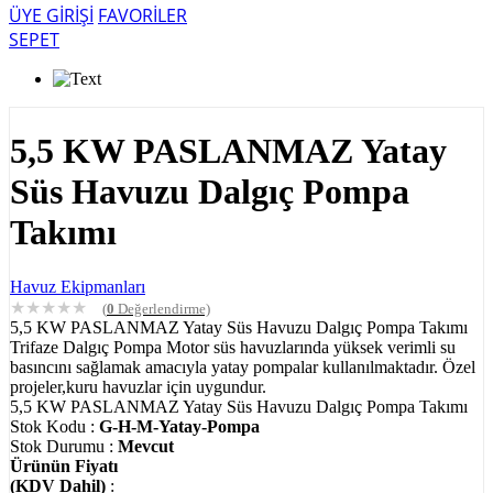
ÜYE GİRİŞİ
FAVORİLER
SEPET
5,5 KW PASLANMAZ Yatay
Süs Havuzu Dalgıç Pompa
Takımı
Havuz Ekipmanları
★
★
★
★
★
(
0
Değerlendirme)
5,5 KW PASLANMAZ Yatay Süs Havuzu Dalgıç Pompa Takımı
Trifaze Dalgıç Pompa Motor süs havuzlarında yüksek verimli su
basıncını sağlamak amacıyla yatay pompalar kullanılmaktadır. Özel
projeler,kuru havuzlar için uygundur.
5,5 KW PASLANMAZ Yatay Süs Havuzu Dalgıç Pompa Takımı
Stok Kodu :
G-H-M-Yatay-Pompa
Stok Durumu :
Mevcut
Ürünün Fiyatı
(KDV Dahil)
: