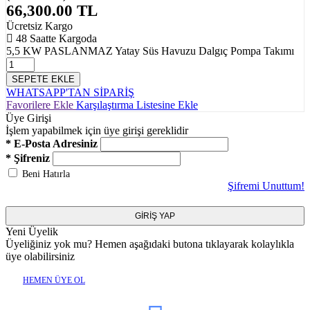
66,300.00
TL
Ücretsiz Kargo
48 Saatte Kargoda
5,5 KW PASLANMAZ Yatay Süs Havuzu Dalgıç Pompa Takımı
SEPETE EKLE
WHATSAPP'TAN SİPARİŞ
Favorilere Ekle
Karşılaştırma Listesine Ekle
Üye Girişi
İşlem yapabilmek için üye girişi gereklidir
* E-Posta Adresiniz
* Şifreniz
Beni Hatırla
Şifremi Unuttum!
GİRİŞ YAP
Yeni Üyelik
Üyeliğiniz yok mu? Hemen aşağıdaki butona tıklayarak kolaylıkla
üye olabilirsiniz
HEMEN ÜYE OL