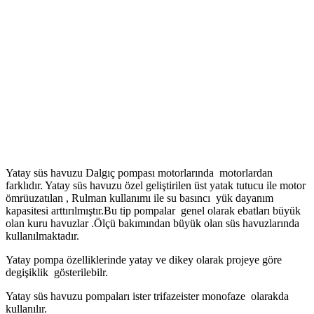
Yatay süs havuzu Dalgıç pompası motorlarında motorlardan
farklıdır. Yatay süs havuzu özel geliştirilen üst yatak tutucu ile motor
ömrüuzatılan , Rulman kullanımı ile su basıncı yük dayanım
kapasitesi arttırılmıştır.Bu tip pompalar genel olarak ebatları büyük
olan kuru havuzlar .Ölçü bakımından büyük olan süs havuzlarında
kullanılmaktadır.
Yatay pompa özelliklerinde yatay ve dikey olarak projeye göre
degişiklik gösterilebilr.
Yatay süs havuzu pompaları ister trifazeister monofaze olarakda
kullanılır.