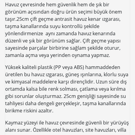
Havuz çevresinde hem güvenlik hem de şık bir
görünüm açısından doğru ürün seçimi büyük önem
taşır.25cm çift geçme antrasit havuz kenar ızgarası,
taşma kanallarında suyu kontrollü şekilde
yönlendirmenize aynı zamanda havuz kenarında
düzenli ve şık bir görünüm sağlar. Çift geçme yapısı
sayesinde parçalar birbirine sağlam şekilde oturur,
zamanla açma veya yerinden oynama yapmaz.
Yüksek kaliteli plastik (PP veya ABS) hammaddeden
üretilen bu havuz ızgarası, güneş ışınlarına, klorlu suya
ve kimyasal maddelere karşı dirençlidir. Uzun süre dış
ortamda kalsa bile renk solması, çatlama veya kırılma
gibi sorunlar oluşturmaz. 25cm genişliği sayesinde su
tahliyesi daha dengeli gerçekleşir, taşma kanallarında
birikme riskini azaltır.
Kaymaz yüzeyi ile havuz çevresinde güvenli bir yürüyüş
alanı sunar. Özellikle otel havuzları, site havuzları, villa