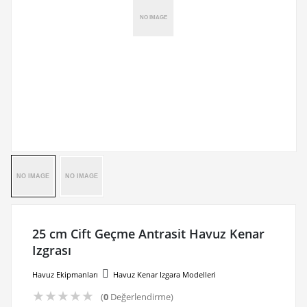
25 cm Cift Geçme Antrasit Havuz Kenar
Izgrası
Havuz Ekipmanları
Havuz Kenar Izgara Modelleri
★
★
★
★
★
(
0
Değerlendirme)