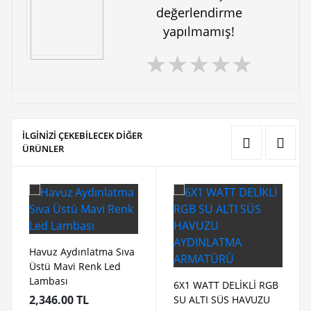
değerlendirme
yapılmamış!
★
★
★
★
★
İLGİNİZİ ÇEKEBİLECEK DİĞER
ÜRÜNLER
Havuz Aydınlatma Sıva
Üstü Mavi Renk Led
Lambası
6X1 WATT DELİKLİ RGB
2,346.00 TL
SU ALTI SÜS HAVUZU