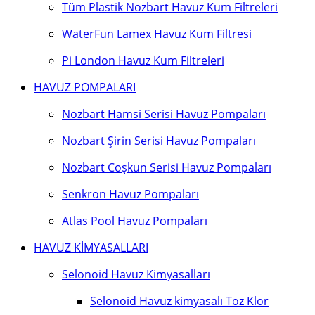
Tüm Plastik Nozbart Havuz Kum Filtreleri
WaterFun Lamex Havuz Kum Filtresi
Pi London Havuz Kum Filtreleri
HAVUZ POMPALARI
Nozbart Hamsi Serisi Havuz Pompaları
Nozbart Şirin Serisi Havuz Pompaları
Nozbart Coşkun Serisi Havuz Pompaları
Senkron Havuz Pompaları
Atlas Pool Havuz Pompaları
HAVUZ KİMYASALLARI
Selonoid Havuz Kimyasalları
Selonoid Havuz kimyasalı Toz Klor