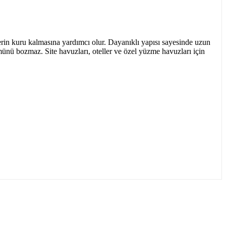
rin kuru kalmasına yardımcı olur. Dayanıklı yapısı sayesinde uzun
münü bozmaz. Site havuzları, oteller ve özel yüzme havuzları için