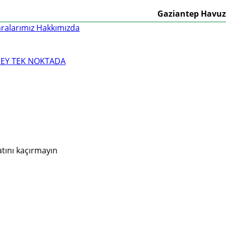
Gaziantep Havuz Marke
alarımız
Hakkımızda
atını kaçırmayın