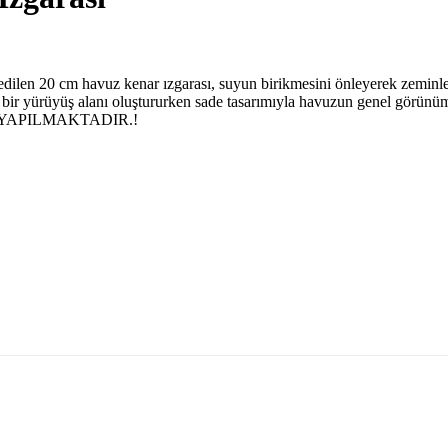
dilen 20 cm havuz kenar ızgarası, suyun birikmesini önleyerek zeminle
i bir yürüyüş alanı oluştururken sade tasarımıyla havuzun genel görünü
limat YAPILMAKTADIR.!