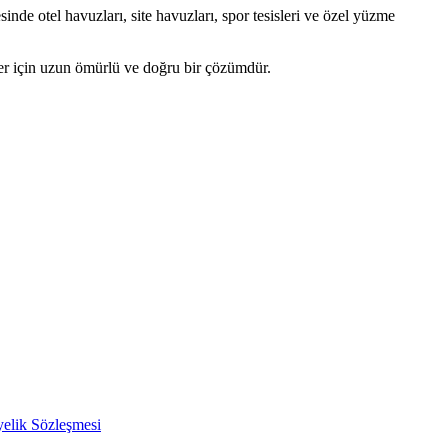
inde otel havuzları, site havuzları, spor tesisleri ve özel yüzme
er için uzun ömürlü ve doğru bir çözümdür.
yelik Sözleşmesi