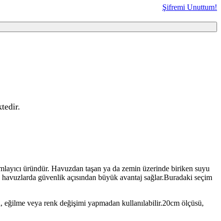
Şifremi Unuttum!
tedir.
mamlayıcı üründür. Havuzdan taşan ya da zemin üzerinde biriken suyu
an havuzlarda güvenlik açısından büyük avantaj sağlar.Buradaki seçim
a, eğilme veya renk değişimi yapmadan kullanılabilir.20cm ölçüsü,