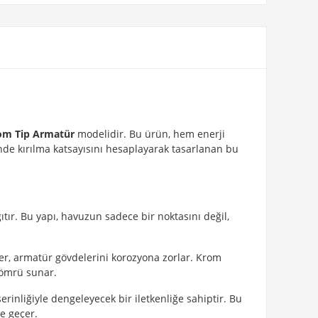
om Tip Armatür
modelidir. Bu ürün, hem enerji
inde kırılma katsayısını hesaplayarak tasarlanan bu
tır. Bu yapı, havuzun sadece bir noktasını değil,
er, armatür gövdelerini korozyona zorlar. Krom
 ömrü sunar.
erinliğiyle dengeleyecek bir iletkenliğe sahiptir. Bu
e geçer.