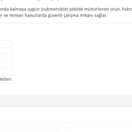
da kalmaya uygun (submersible) şekilde mühürlenen ürün, hidrosta
er ve mimari havuzlarda güvenli çalışma imkanı sağlar.
etleri