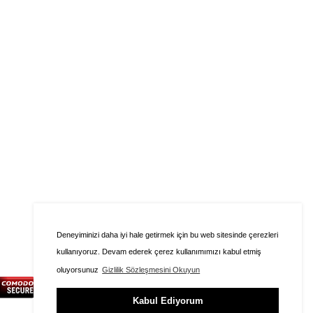
Deneyiminizi daha iyi hale getirmek için bu web sitesinde çerezleri
kullanıyoruz. Devam ederek çerez kullanımımızı kabul etmiş
oluyorsunuz
Gizlilik Sözleşmesini Okuyun
Kabul Ediyorum