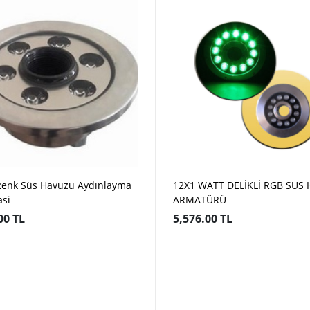
Renk Süs Havuzu Aydınlayma
12X1 WATT DELİKLİ RGB SÜS
si
ARMATÜRÜ
00 TL
5,576.00 TL