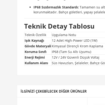
IP68 Sızdırmazlık Standardı:
Tamamen su altın
korunmaktadır. Bahçe göletleri, yapay şelalel
Teknik Detay Tablosu
Teknik Özellik
Uygulama Notu
Işık Kaynağı
12 Adet High-Power LED (1W)
Gövde Materyali
Kimyasal Dirençli Krom Kaplama
Koruma Sınıfı
IP68 (Tam Su Altı Uyumu)
Enerji Rejimi
12V / 24V Güvenli Düşük Voltaj
Kullanım Alanı
Süs Havuzları, Şelaleler, Bahçe Göl
İLGİNİZİ ÇEKEBİLECEK DİĞER ÜRÜNLER