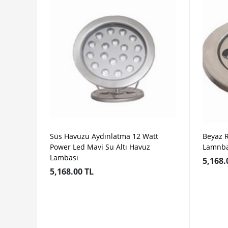
Süs Havuzu Aydınlatma 12 Watt
Beyaz 
Power Led Mavi Su Altı Havuz
Lamnba
Lambası
5,168.
5,168.00 TL