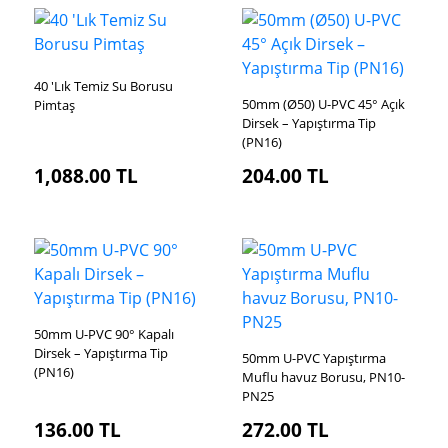
40 'Lık Temiz Su Borusu
50mm (Ø50) U-PVC 45° Açık
Pimtaş
Dirsek – Yapıştırma Tip
(PN16)
1,088.00
TL
204.00
TL
50mm U-PVC 90° Kapalı
Dirsek – Yapıştırma Tip
50mm U-PVC Yapıştırma
(PN16)
Muflu havuz Borusu, PN10-
PN25
136.00
TL
272.00
TL