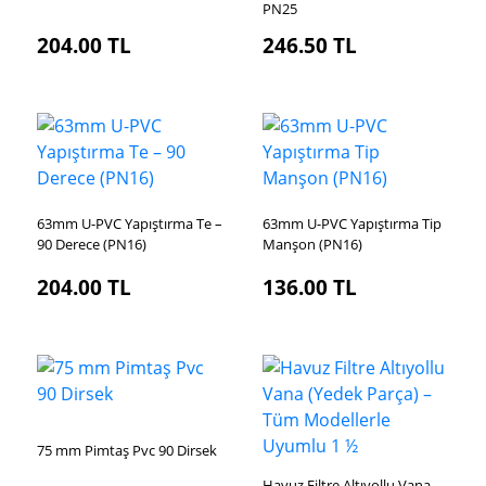
PN25
204.00
TL
246.50
TL
63mm U-PVC Yapıştırma Te –
63mm U-PVC Yapıştırma Tip
90 Derece (PN16)
Manşon (PN16)
204.00
TL
136.00
TL
75 mm Pimtaş Pvc 90 Dirsek
Havuz Filtre Altıyollu Vana