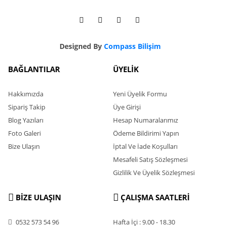
Designed By
Compass Bilişim
BAĞLANTILAR
ÜYELİK
Hakkımızda
Yeni Üyelik Formu
Sipariş Takip
Üye Girişi
Blog Yazıları
Hesap Numaralarımız
Foto Galeri
Ödeme Bildirimi Yapın
Bize Ulaşın
İptal Ve İade Koşulları
Mesafeli Satış Sözleşmesi
Gizlilik Ve Üyelik Sözleşmesi
BİZE ULAŞIN
ÇALIŞMA SAATLERİ
0532 573 54 96
Hafta İçi : 9.00 - 18.30