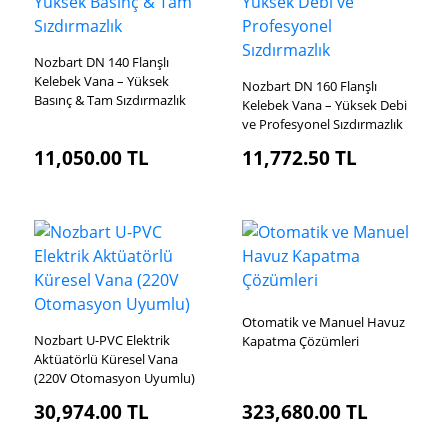
Nozbart DN 140 Flanşlı
Kelebek Vana – Yüksek
Nozbart DN 160 Flanşlı
Basınç & Tam Sızdırmazlık
Kelebek Vana – Yüksek Debi
ve Profesyonel Sızdırmazlık
11,050.00
TL
11,772.50
TL
Otomatik ve Manuel Havuz
Nozbart U-PVC Elektrik
Kapatma Çözümleri
Aktüatörlü Küresel Vana
(220V Otomasyon Uyumlu)
30,974.00
TL
323,680.00
TL