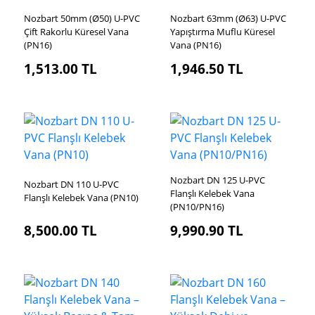
Nozbart 50mm (Ø50) U-PVC
Nozbart 63mm (Ø63) U-PVC
Çift Rakorlu Küresel Vana
Yapıştırma Muflu Küresel
(PN16)
Vana (PN16)
1,513.00
TL
1,946.50
TL
Nozbart DN 125 U-PVC
Nozbart DN 110 U-PVC
Flanşlı Kelebek Vana
Flanşlı Kelebek Vana (PN10)
(PN10/PN16)
8,500.00
TL
9,990.90
TL