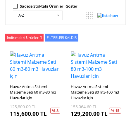
Sadece Stoktaki Ürünleri Göster
A-Z
İndirimdeki Ürünler
FİLTRELERİ KALDIR
Havuz Arıtma Sistemi
Havuz Arıtma Sistemi
Malzeme Seti 60 m3-80 m3
Malzeme Seti 80 m3-100 m3
Havuzlar için
Havuzlar için
125,800.00
TL
153,064.60
TL
% 8
% 15
115,600.00
TL
129,200.00
TL