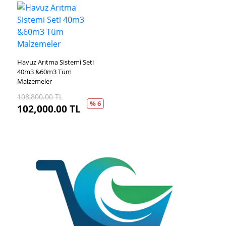
Havuz Arıtma Sistemi Seti
40m3 &60m3 Tüm
Malzemeler
108,800.00
TL
% 6
102,000.00
TL