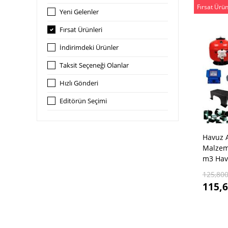
Fırsat Ürün
Yeni Gelenler
Fırsat Ürünleri
İndirimdeki Ürünler
Taksit Seçeneği Olanlar
Hızlı Gönderi
Editörün Seçimi
Havuz A
Malzem
m3 Havu
125,800
115,6