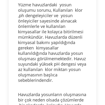
Yüzme havuzlardaki yosun
oluşumu sorunu, Kullanılan klor
,ph dengeleyiciler ve yosun
önleyiciler sayesinde alınacak
önlemlerle ve kullanılan
kimyasallar ile kolayca bitirilmesi
mümkündür. Havuzlarda düzenli
kimyasal bakımı yapıldığında
gereken kimyasallar
kullanıldığında havuzlarda yosun
oluşması görülmemektedir. Havuz
suyundaki yüksek pH dengesi veya
az kullanılan klor miktarı yosun
oluşmasının başlıca
sebeblerindendir.
Havuzlarda yosunların oluşmasına
bir çok neden olsada çözümlerde