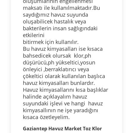
oluşumlarının engellenmesi
maksatı ile kullanılmaktadır.Bu
saydığımız havuz suyunda
oluşabilicek hastalık veya
bakterilerin insan sağlıgındaki
etkilerini
bitirmek için kullanılır.
Bu havuz kimyasalları ise kısaca
bahsedicek olursak klor,ph
düşürücü,ph yükseltici,yosun
önleyici ,berraklatırıcı veya
çökeltici olarak kullanılan başlıca
havuz kimyasalları bunlardır.
Havuz kimyasallarını kısa başlıklar
halinde açıklayalım havuz
suyundaki işlevi ve hangi havuz
kimyasallının ne işe yaradığını
kısaca özetleyelim.
Gaziantep Havuz Market Toz Klor