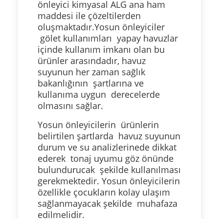
önleyici kimyasal ALG ana ham
maddesi ile çözeltilerden
oluşmaktadır.Yosun önleyiciler
gölet kullanımları yapay havuzlar
içinde kullanım imkanı olan bu
ürünler arasındadır, havuz
suyunun her zaman sağlık
bakanlığının şartlarına ve
kullanıma uygun derecelerde
olmasını sağlar.
Yosun önleyicilerin ürünlerin
belirtilen şartlarda havuz suyunun
durum ve su analizlerinede dikkat
ederek tonaj uyumu göz önünde
bulundurucak şekilde kullanılması
gerekmektedir. Yosun önleyicilerin
özellikle çocukların kolay ulaşım
sağlanmayacak şekilde muhafaza
edilmelidir.