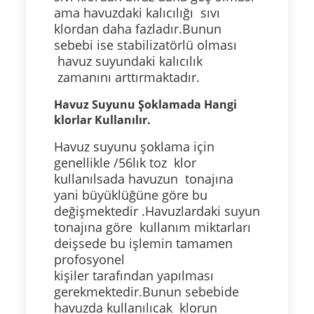
ama havuzdaki kalıcılığı sıvı
klordan daha fazladır.Bunun
sebebi ise stabilizatörlü olması
havuz suyundaki kalıcılık
zamanını arttırmaktadır.
Havuz Suyunu Şoklamada Hangi
klorlar Kullanılır.
Havuz suyunu şoklama için
genellikle /56lık toz klor
kullanılsada havuzun tonajına
yani büyüklüğüne göre bu
değişmektedir .Havuzlardaki suyun
tonajına göre kullanım miktarları
deişsede bu işlemin tamamen
profosyonel
kişiler tarafından yapılması
gerekmektedir.Bunun sebebide
havuzda kullanılıcak klorun