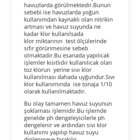
havuzlarda görülmektedir.Bunun
sebebi ise havuzlarda yoğun
kullanımdan kaynaklı olan nitrikin
artması ve havuz suyunda ne
kadar klor kullanılsada
klor
miktarının test ölçülerinde
sıfır görünmesine sebeb
olmaktadır.Bu esanada yapılıcak
işlemler kısıtlıdır kullanılıcak olan
toz klorun yerine sıvı klor
kullanılması dahada uyğundur.Sıvı
klor kullanımında ise tonaja 1/10
olarak kullanılmaktadır.
Bu olay tamamen
havuz suyunun
şoklaması işlemidir.Bu işlemde
genelde ph dengeleyicilerle ph
dengelenir ve ardından sıvı klor
kullanımı yapılıp havuz suyu
dinlenmeye bırakılır.