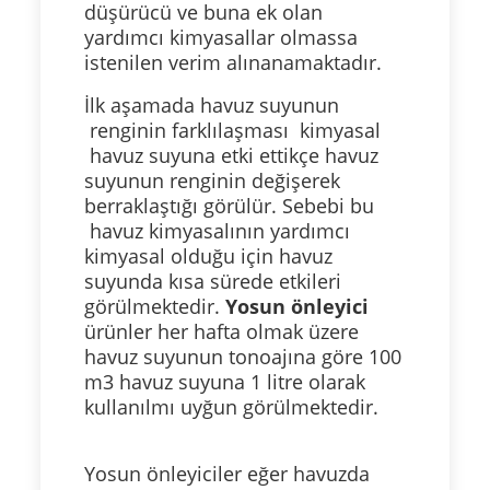
düşürücü ve buna ek olan
yardımcı kimyasallar olmassa
istenilen verim alınanamaktadır.
İlk aşamada havuz suyunun
renginin farklılaşması kimyasal
havuz suyuna etki ettikçe havuz
suyunun renginin değişerek
berraklaştığı görülür. Sebebi bu
havuz kimyasalının yardımcı
kimyasal olduğu için havuz
suyunda kısa sürede etkileri
görülmektedir.
Yosun önleyici
ürünler her hafta olmak üzere
havuz suyunun tonoajına göre 100
m3 havuz suyuna 1 litre olarak
kullanılmı uyğun görülmektedir.
Yosun önleyiciler eğer havuzda