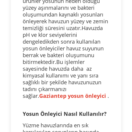
ürünler yosunun neden olduğu
yüzey aşınmalarını ve bakteri
oluşumundan kaynaklı yosunları
önleyerek havuzun yüzey ve zemin
temizliği süresini uzatır.Havuzda
pH ve klor seviyelerini
dengeledikden sonra kullanılan
yosun önleyiciler havuz suyunun
berrak ve bakteri oluşumunu
bitirmektedir.Bu işlemler
sayesinde havuzda daha az
kimyasal kullanımı ve yanı sıra
sağlıklı bir şekilde havuzunuzun
tadını çıkarmanızı
sağlar.
Gaziantep yosun önleyici
.
Yosun Önleyici Nasıl Kullanılır?
Yüzme havuzlarında en sık