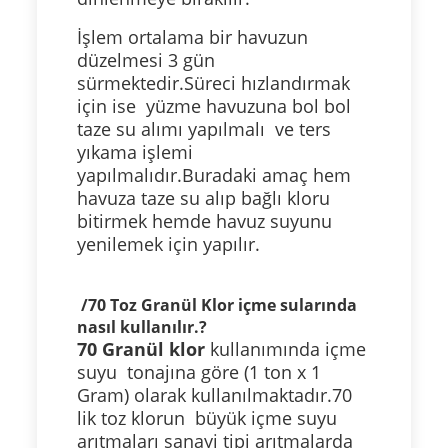
İşlem
ortalama bir havuzun
düzelmesi 3 gün
sürmektedir.Süreci hızlandırmak
için ise yüzme havuzuna bol bol
taze su alımı yapılmalı ve ters
yıkama işlemi
yapılmalıdır.Buradaki amaç hem
havuza taze su alıp bağlı kloru
bitirmek hemde havuz suyunu
yenilemek için yapılır.
/70 Toz Granül Klor içme sularında
nasıl kullanılır.?
70 Granül klor
kullanımında içme
suyu tonajına göre (1 ton x 1
Gram) olarak kullanılmaktadır.70
lik toz klorun büyük içme suyu
arıtmaları sanayi tipi arıtmalarda