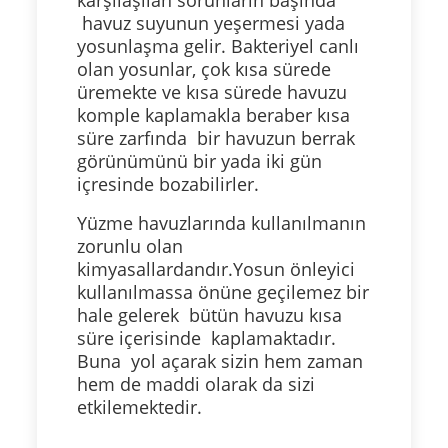
karşılaşılan sorunların başında
havuz suyunun yeşermesi yada
yosunlaşma gelir. Bakteriyel canlı
olan yosunlar, çok kısa sürede
üremekte ve kısa sürede havuzu
komple kaplamakla beraber kısa
süre zarfında bir havuzun berrak
görünümünü bir yada iki gün
içresinde bozabilirler.
Yüzme havuzlarında kullanılmanın
zorunlu olan
kimyasallardandır.Yosun önleyici
kullanılmassa önüne geçilemez bir
hale gelerek bütün havuzu kısa
süre içerisinde kaplamaktadır.
Buna yol açarak sizin hem zaman
hem de maddi olarak da sizi
etkilemektedir.