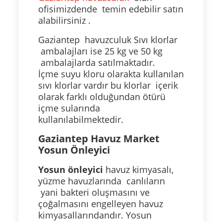
ofisimizdende temin edebilir satın
alabilirsiniz .
Gaziantep havuzculuk Sıvı klorlar
ambalajları ise 25 kg ve 50 kg
ambalajlarda satılmaktadır.
İçme suyu kloru olarakta kullanılan
sıvı klorlar vardır bu klorlar içerik
olarak farklı olduğundan ötürü
içme sularında
kullanılabilmektedir.
Gaziantep Havuz Market
Yosun Önleyici
Yosun önleyici
havuz kimyasalı,
yüzme havuzlarında canlıların
yani bakteri oluşmasını ve
çoğalmasını engelleyen havuz
kimyasallarındandır. Yosun