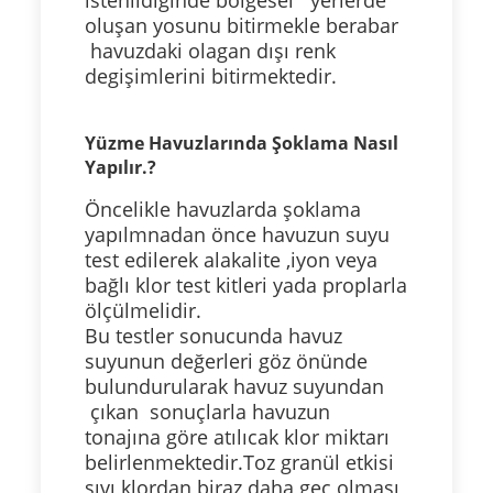
istenildiğinde bölgesel yerlerde
oluşan yosunu bitirmekle berabar
havuzdaki olagan dışı
renk
degişimlerini bitirmektedir.
Yüzme Havuzlarında Şoklama Nasıl
Yapılır.?
Öncelikle havuzlarda şoklama
yapılmnadan önce havuzun suyu
test edilerek alakalite ,iyon veya
bağlı klor test kitleri yada proplarla
ölçülmelidir.
Bu testler sonucunda havuz
suyunun değerleri göz önünde
bulundurularak havuz suyundan
çıkan sonuçlarla havuzun
tonajına göre atılıcak klor miktarı
belirlenmektedir.Toz granül etkisi
sıvı klordan biraz daha geç olması