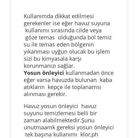
Kullanımda dikkat edilmesi
gerekenler ise eğer havuz suyuna
kullanımı sırasında cilde veya
göze temas olduğunda bol temiz
su ile temas eden bölgenin
yıkanması uyğun olucak bu işlem
sizi bu kimyasala karşı
korunmanızı sağlar.
Yosun önleyici
kullanmadan önce
eğer varsa havuzda bulunan kaba
atıkların kepçe ile toplanamsı
alınması gerekir.
Havuz yosun önleyici havuz
suyunu temizlemesi belli bir
zaman alabilmektedir.Şunu
unutmaamk gereksi yosun önleyici
tek başına kullanımı klor,ph