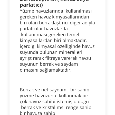
parlatıcı)
Yüzme havuzlarında kullanılması
gereken havuz kimyasallarından
biri olan berraklaştırıcı diger adıyla
parlatıcılar havuzlarda
kullanılması gereken temel
kimyasallardan biri olmaktadır.
içerdiği kimyasal özelliğinde havuz
suyunda bulunan mineralleri
ayrıştırarak filtreye vererek havzu
suyunun berrak ve saydam
olmasını sağlamaktadır.
Berrak ve net saydam bir sahip
yüzme havuzunu kullanmak bir
çok havuz sahibi istemiş olduğu
berrak ve kristalimsi renge sahip
bir havuza sahip