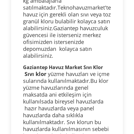
kg ambalajlarla
satılmaktadır.Teknohavuzmarket'te
havuz için gerekli olan sıvı veya toz
granül kloru bulabilir kolayca satın
alabilirsiniz.Gaziantep havuzculuk
güvencesi ile isterseniz merkez
ofisimizden
istersenizde
depomuzdan kolayca satın
alabilirsiniz.
Gaziantep Havuz Market Sıvı Klor
Sıvı klor
yüzme havuzları ve içme
sularında kullanılmaktadır.Bu klor
yüzme havuzlarında genel
maksatda ani etkileşim için
kullanılsada bireysel havuzlarda
hazır havuzlarda veya panel
havuzlarda daha sıklıkla
kullanılmaktadır. Sıvı klorun bu
havuzlarda kullanılmasının sebebi