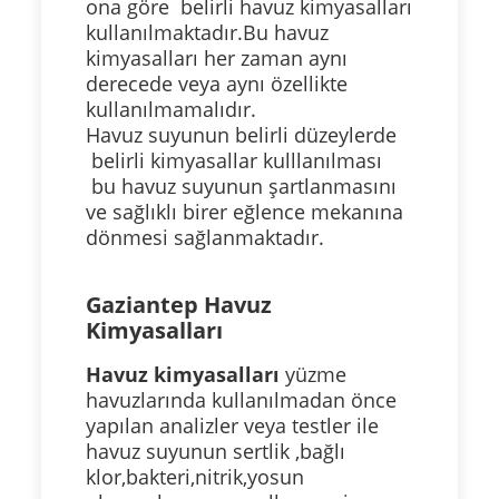
ona göre belirli havuz kimyasalları
kullanılmaktadır.Bu havuz
kimyasalları her zaman aynı
derecede veya aynı özellikte
kullanılmamalıdır.
Havuz suyunun belirli düzeylerde
belirli kimyasallar kulllanılması
bu havuz suyunun şartlanmasını
ve sağlıklı birer eğlence mekanına
dönmesi sağlanmaktadır.
Gaziantep Havuz
Kimyasalları
Havuz kimyasalları
yüzme
havuzlarında kullanılmadan önce
yapılan analizler veya testler ile
havuz suyunun sertlik ,bağlı
klor,bakteri,nitrik,yosun