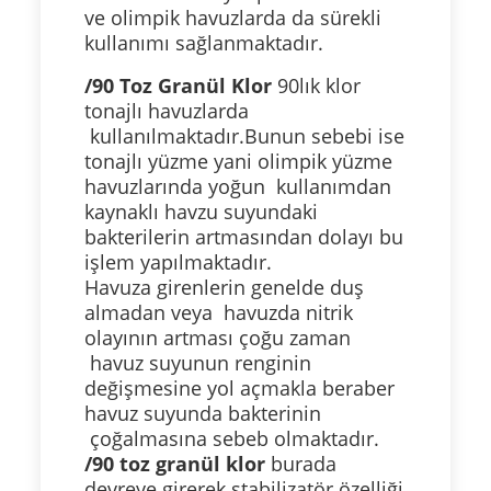
ve olimpik havuzlarda da sürekli
kullanımı sağlanmaktadır.
/90 Toz Granül Klor
90lık klor
tonajlı havuzlarda
kullanılmaktadır.Bunun sebebi ise
tonajlı yüzme yani olimpik yüzme
havuzlarında yoğun kullanımdan
kaynaklı havzu suyundaki
bakterilerin artmasından dolayı bu
işlem yapılmaktadır.
Havuza girenlerin genelde duş
almadan veya havuzda nitrik
olayının artması çoğu zaman
havuz suyunun renginin
değişmesine yol açmakla beraber
havuz suyunda bakterinin
çoğalmasına sebeb olmaktadır.
/90 toz granül klor
burada
devreye girerek stabilizatör özelliği