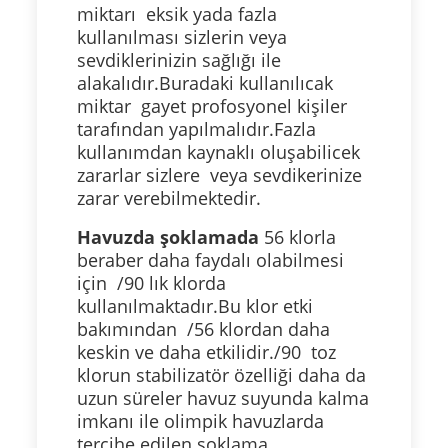
miktarı eksik yada fazla
kullanılması sizlerin veya
sevdiklerinizin sağlığı ile
alakalıdır.Buradaki kullanılıcak
miktar gayet profosyonel kişiler
tarafından yapılmalıdır.Fazla
kullanımdan kaynaklı oluşabilicek
zararlar sizlere veya sevdikerinize
zarar verebilmektedir.
Havuzda şoklamada
56 klorla
beraber daha faydalı olabilmesi
için /90 lık klorda
kullanılmaktadır.Bu klor etki
bakımından /56 klordan daha
keskin ve daha etkilidir./90 toz
klorun stabilizatör özelliği daha da
uzun süreler havuz suyunda kalma
imkanı ile olimpik havuzlarda
tercihe edilen şoklama