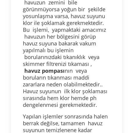
havuzun zemini bile
görünmüyorsa yoğun bir şekilde
yosunlaşma varsa, havuz suyunu
klor ile şoklamak gerekmektedir.
Bu işlemi, yapmaktaki amacımız
havuzun her bölgesini görüp
havuz suyuna bakarak vakum
yapılmalı bu işlemin
borularınızdaki tıkanıklık veya
skimmer filtrenizi tıkaması ,
havuz pompası
nın veya
boruların tıkanması maddi
zararlara neden olabilmektedir..
Havuz suyunun ilk klor şoklaması
sırasında hem klor hemde ph
dengelenmesi gerekmektedir.
Yapılan işlemler sonrasında halen
berrak değilse, tamamen havuz
suyunun temizlenene kadar