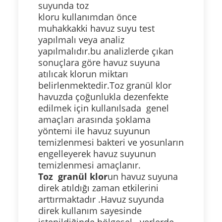
suyunda toz
kloru kullanımdan önce
muhakkakki havuz suyu test
yapılmalı veya analiz
yapılmalıdır.bu analizlerde çıkan
sonuçlara göre havuz suyuna
atılıcak klorun miktarı
belirlenmektedir.Toz granül klor
havuzda çoğunlukla dezenfekte
edilmek için kullanılsada genel
amaçları arasında şoklama
yöntemi ile havuz suyunun
temizlenmesi bakteri ve yosunların
engelleyerek havuz suyunun
temizlenmesi amaçlanır.
Toz granül klor
un havuz suyuna
direk atıldığı zaman etkilerini
arttırmaktadır .Havuz suyunda
direk kullanım sayesinde