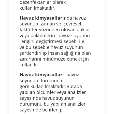
dezenfektanlar olarak
kullanılmaktadır.
Havuz kimyasalları
nda havuz
suyunun zaman ve çevresel
faktörler yüzünden oluşan atıklar
veya bakterilerin havuz suyunun
rengini değiştirmesi sebebi ile
ve bu sebeble havuz suyunun
şartlandırılıp insan sağlığına olan
zararlarını minümüze etmek için
kullanılır.
Havuz kimyasalları
havuz
suyunun durumuna
göre kullanılmaktadır.Burada
yapılan ölçümler veya analizler
sayesinde havuz suyunun
durumunu bu yapılan analizler
sayesinde belirlenip