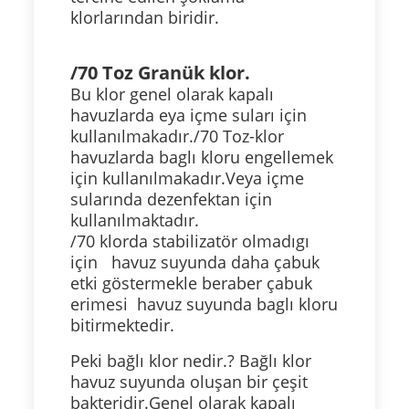
klorlarından biridir.
/70 Toz Granük klor.
Bu klor genel olarak kapalı
havuzlarda eya içme suları için
kullanılmakadır./70 Toz-klor
havuzlarda baglı kloru engellemek
için kullanılmakadır.Veya içme
sularında dezenfektan için
kullanılmaktadır.
/70 klorda stabilizatör olmadıgı
için havuz suyunda daha çabuk
etki göstermekle beraber çabuk
erimesi havuz suyunda baglı kloru
bitirmektedir.
Peki bağlı klor nedir.? Bağlı klor
havuz suyunda oluşan bir çeşit
bakteridir.Genel olarak kapalı