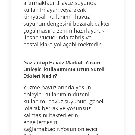
artırmaktadır.Havuz suyunda
kullanılmayan veya eksik
kimyasal kullanımı havuz
suyunun dengesini bozarak bakteri
çoğalmasına zemin hazırlayarak
insan vucudunda tahriş ve
hastalıklara yol açabilmektedir.
Gaziantep Havuz Market Yosun
Önleyici kullanımının Uzun Süreli
Etkileri Nedir?
Yüzme havuzlarında yosun
önleyici kullanımın düzenli
kullanımı havuz suyunun genel
olarak berrak ve yosunsuz
kalmasını bakterilerin
engellemesini
sağlamaktadır.Yosun önleyici