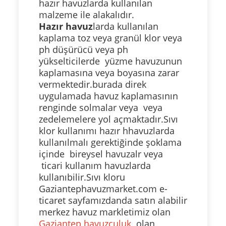
hazır havuzlarda kullanılan
malzeme ile alakalıdır.
Hazır havuz
larda kullanılan
kaplama toz veya granül klor veya
ph düşürücü veya ph
yükselticilerde yüzme havuzunun
kaplamasına veya boyasına zarar
vermektedir.burada direk
uygulamada havuz kaplamasının
renginde solmalar veya veya
zedelemelere yol açmaktadır.Sıvı
klor kullanımı hazır hhavuzlarda
kullanılmalı gerektiğinde şoklama
içinde bireysel havuzalr veya
ticari kullanım havuzlarda
kullanıbilir.Sıvı kloru
Gaziantephavuzmarket.com e-
ticaret sayfamızdanda satın alabilir
merkez havuz markletimiz olan
Gaziantep havuzculuk
olan