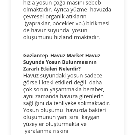
hızla yosun çoğalmasını sebeb
olmaktadır. Ayrıca yüzme havuzda
çevresel organik atıkların
(yapraklar, böcekler vb.) birikmesi
de havuz suyunda yosun
oluşumunu hızlandırmaktadır.
Gaziantep Havuz Market Havuz
Suyunda Yosun Bulunmasının
Zararlı Etkileri Nelerdir?
Havuz suyundaki yosun sadece
görsellikteki etkileri değil daha
çok sorun yaşantmakla beraber,
aynı zamanda havuza girenlerin
sağlığını da tehliyeke sokmaktadır.
Yosun oluşumu havuzda bakteri
oluşumunun yanı sıra kaygan
yüzeyler oluşturmakta ve
yaralanma riskini