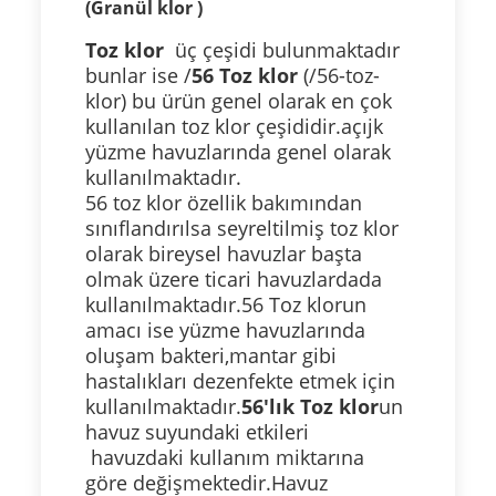
(Granül klor )
Toz klor
üç çeşidi bulunmaktadır
bunlar ise /
56 Toz klor
(/56-toz-
klor) bu ürün genel olarak en çok
kullanılan toz klor çeşididir.açıjk
yüzme havuzlarında genel olarak
kullanılmaktadır.
56 toz klor özellik bakımından
sınıflandırılsa seyreltilmiş toz klor
olarak bireysel havuzlar başta
olmak üzere ticari havuzlardada
kullanılmaktadır.56 Toz klorun
amacı ise yüzme havuzlarında
oluşam bakteri,mantar gibi
hastalıkları dezenfekte etmek için
kullanılmaktadır.
56'lık Toz klor
un
havuz suyundaki etkileri
havuzdaki kullanım miktarına
göre değişmektedir.Havuz