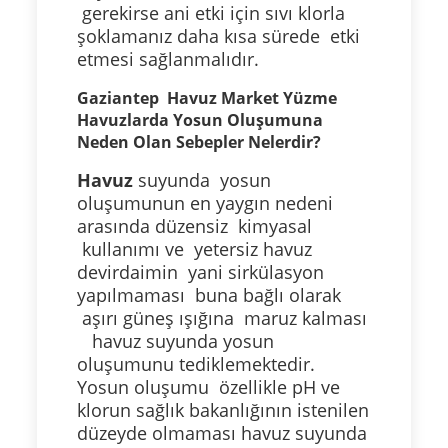
gerekirse ani etki için sıvı klorla
şoklamanız daha kısa sürede etki
etmesi sağlanmalıdır.
Gaziantep Havuz Market Yüzme
Havuzlarda Yosun Oluşumuna
Neden Olan Sebepler Nelerdir?
Havuz
suyunda yosun
oluşumunun en yaygın nedeni
arasında düzensiz kimyasal
kullanımı ve yetersiz havuz
devirdaimin yani sirkülasyon
yapılmaması buna bağlı olarak
aşırı güneş ışığına maruz kalması
havuz suyunda yosun
oluşumunu tediklemektedir.
Yosun oluşumu özellikle pH ve
klorun sağlık bakanlığının istenilen
düzeyde olmaması havuz suyunda