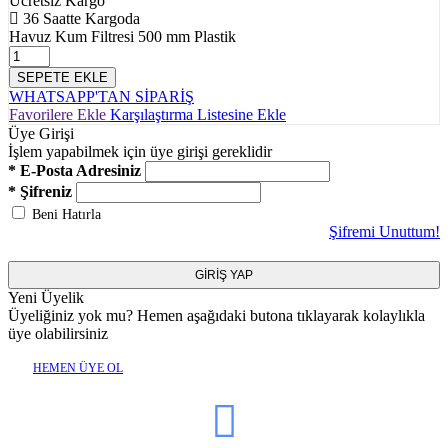
Ücretsiz Kargo
36 Saatte Kargoda
Havuz Kum Filtresi 500 mm Plastik
SEPETE EKLE
WHATSAPP'TAN SİPARİŞ
Favorilere Ekle
Karşılaştırma Listesine Ekle
Üye Girişi
İşlem yapabilmek için üye girişi gereklidir
* E-Posta Adresiniz
* Şifreniz
Beni Hatırla
Şifremi Unuttum!
GİRİŞ YAP
Yeni Üyelik
Üyeliğiniz yok mu? Hemen aşağıdaki butona tıklayarak kolaylıkla
üye olabilirsiniz
HEMEN ÜYE OL