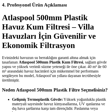
4. Profesyonel Ürün Açıklaması
Atlaspool 500mm Plastik
Havuz Kum Filtresi – Villa
Havuzları İçin Güvenilir ve
Ekonomik Filtrasyon
Evinizdeki havuzun su berraklığını garanti altına almak için
tasarlanan
Atlaspool 500mm Plastik Kum Filtresi
, sağlam gövde
yapısı ve yüksek verimli süzme yeteneği ile öne çıkar. 40 m³ ile 60
m³ arasındaki havuz hacimleri için mükemmel bir performans
sergileyen bu model, Atlaspool’un yıllara dayanan tecrübesiyle
üretilmiştir.
Neden Atlaspool 500mm Plastik Filtre Seçmelisiniz?
Gelişmiş Termoplastik Gövde:
Yüksek yoğunluklu plastik
materyali sayesinde havuz kimyasallarına, UV ışınlarına ve
dış hava şartlarına karşı tam dirençlidir. Paslanma veya