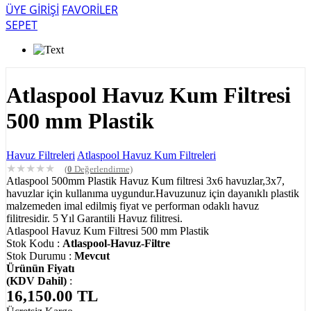
ÜYE GİRİŞİ
FAVORİLER
SEPET
Atlaspool Havuz Kum Filtresi
500 mm Plastik
Havuz Filtreleri
Atlaspool Havuz Kum Filtreleri
★
★
★
★
★
(
0
Değerlendirme)
Atlaspool 500mm Plastik Havuz Kum filtresi 3x6 havuzlar,3x7,
havuzlar için kullanıma uygundur.Havuzunuz için dayanıklı plastik
malzemeden imal edilmiş fiyat ve performan odaklı havuz
filitresidir. 5 Yıl Garantili Havuz filitresi.
Atlaspool Havuz Kum Filtresi 500 mm Plastik
Stok Kodu :
Atlaspool-Havuz-Filtre
Stok Durumu :
Mevcut
Ürünün Fiyatı
(KDV Dahil)
:
16,150.00
TL