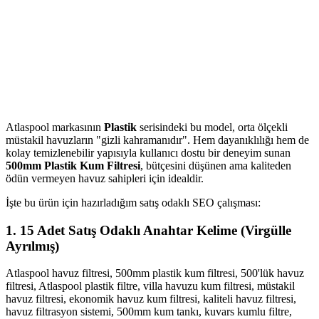
Atlaspool markasının
Plastik
serisindeki bu model, orta ölçekli
müstakil havuzların "gizli kahramanıdır". Hem dayanıklılığı hem de
kolay temizlenebilir yapısıyla kullanıcı dostu bir deneyim sunan
500mm Plastik Kum Filtresi
, bütçesini düşünen ama kaliteden
ödün vermeyen havuz sahipleri için idealdir.
İşte bu ürün için hazırladığım satış odaklı SEO çalışması:
1. 15 Adet Satış Odaklı Anahtar Kelime (Virgülle
Ayrılmış)
Atlaspool havuz filtresi, 500mm plastik kum filtresi, 500'lük havuz
filtresi, Atlaspool plastik filtre, villa havuzu kum filtresi, müstakil
havuz filtresi, ekonomik havuz kum filtresi, kaliteli havuz filtresi,
havuz filtrasyon sistemi, 500mm kum tankı, kuvars kumlu filtre,