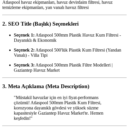
Atlaspool havuz ekipmanları, havuz devirdaim filtresi, havuz
temizleme ekipmanları, yan vanalı havuz filtresi
2. SEO Title (Başlık) Seçenekleri
Seçenek 1:
Atlaspool 500mm Plastik Havuz Kum Filtresi -
Dayanıklı & Ekonomik
Seçenek 2:
Atlaspool 500'lük Plastik Kum Filtresi (Yandan
Vanalı) - Villa Tipi
Seçenek 3:
Atlaspool 500mm Plastik Filtre Modelleri |
Gaziantep Havuz Market
3. Meta Açıklama (Meta Description)
"Müstakil havuzlar için en iyi fiyat-performans
çözümü! Atlaspool 500mm Plastik Kum Filtresi,
korozyona dayanıklı gövdesi ve yüksek süzme
kapasitesiyle Gaziantep Havuz Market'te. Hemen
keşfedin!"