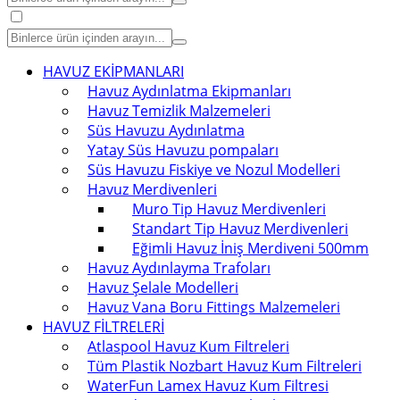
HAVUZ EKİPMANLARI
Havuz Aydınlatma Ekipmanları
Havuz Temizlik Malzemeleri
Süs Havuzu Aydınlatma
Yatay Süs Havuzu pompaları
Süs Havuzu Fiskiye ve Nozul Modelleri
Havuz Merdivenleri
Muro Tip Havuz Merdivenleri
Standart Tip Havuz Merdivenleri
Eğimli Havuz İniş Merdiveni 500mm
Havuz Aydınlayma Trafoları
Havuz Şelale Modelleri
Havuz Vana Boru Fittings Malzemeleri
HAVUZ FİLTRELERİ
Atlaspool Havuz Kum Filtreleri
Tüm Plastik Nozbart Havuz Kum Filtreleri
WaterFun Lamex Havuz Kum Filtresi