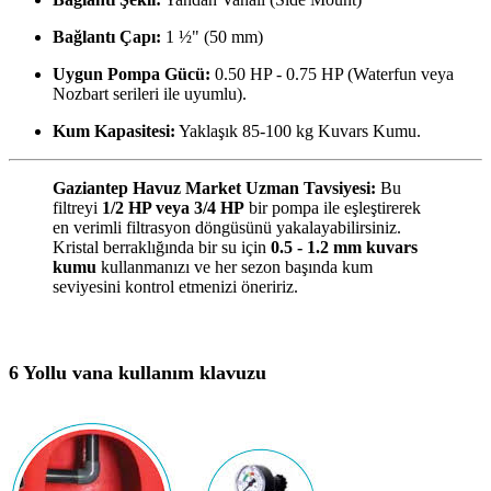
Bağlantı Çapı:
1 ½" (50 mm)
Uygun Pompa Gücü:
0.50 HP - 0.75 HP (Waterfun veya
Nozbart serileri ile uyumlu).
Kum Kapasitesi:
Yaklaşık 85-100 kg Kuvars Kumu.
Gaziantep Havuz Market Uzman Tavsiyesi:
Bu
filtreyi
1/2 HP veya 3/4 HP
bir pompa ile eşleştirerek
en verimli filtrasyon döngüsünü yakalayabilirsiniz.
Kristal berraklığında bir su için
0.5 - 1.2 mm kuvars
kumu
kullanmanızı ve her sezon başında kum
seviyesini kontrol etmenizi öneririz.
6 Yollu vana kullanım klavuzu